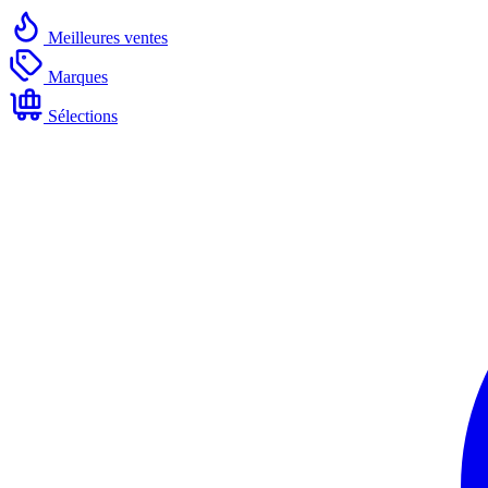
Meilleures ventes
Marques
Sélections