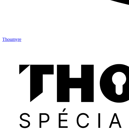
Thoumyre