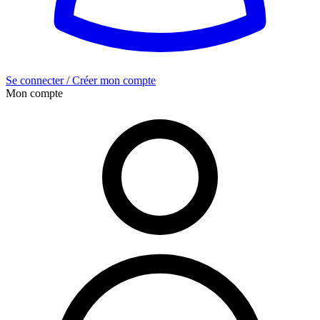
Se connecter / Créer mon compte
Mon compte