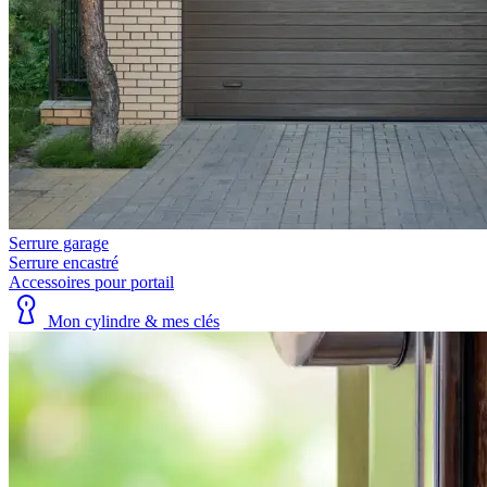
Serrure garage
Serrure encastré
Accessoires pour portail
Mon cylindre & mes clés