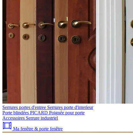
Serrures portes d'entree
Serrures porte d'interieur
Porte blindées PICARD
Poignée pour porte
Accessoires
Serrure industriel
Ma fenêtre & porte fenêtre