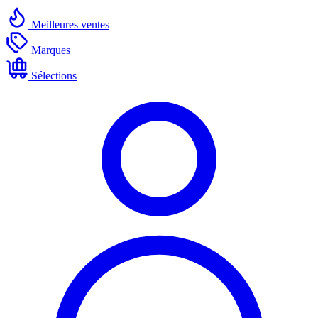
Meilleures ventes
Marques
Sélections