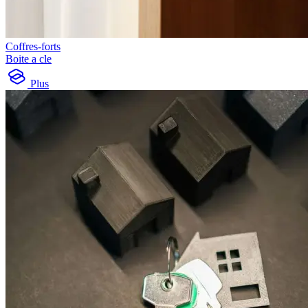
Coffres-forts
Boite a cle
Plus