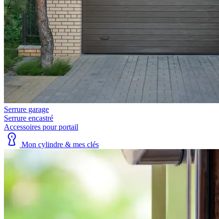
Serrure garage
Serrure encastré
Accessoires pour portail
Mon cylindre & mes clés