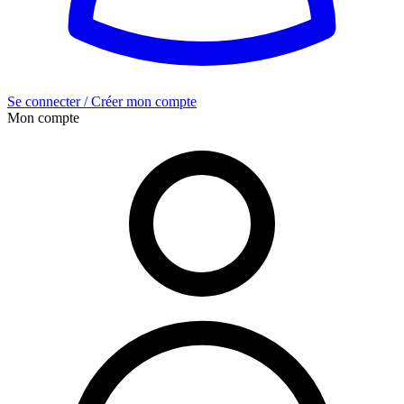
Se connecter / Créer mon compte
Mon compte