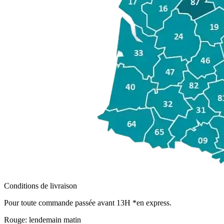
Conditions de livraison
Pour toute commande passée avant 13H *en express.
Rouge:
lendemain matin