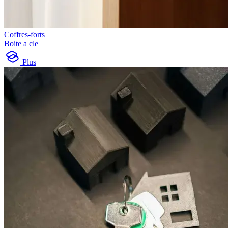
Coffres-forts
Boite a cle
Plus