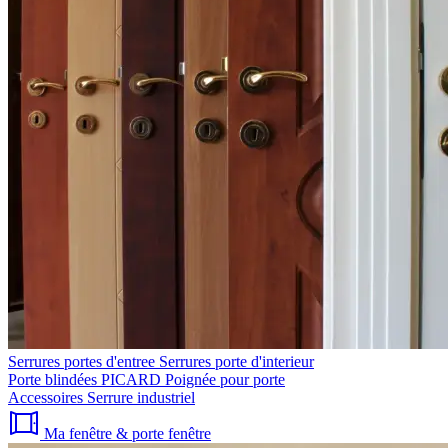
Serrures portes d'entree
Serrures porte d'interieur
Porte blindées PICARD
Poignée pour porte
Accessoires
Serrure industriel
Ma fenêtre & porte fenêtre