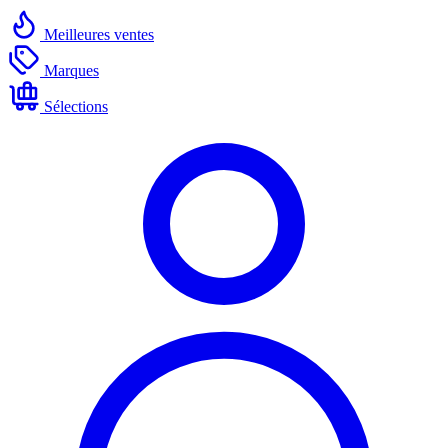
Meilleures ventes
Marques
Sélections