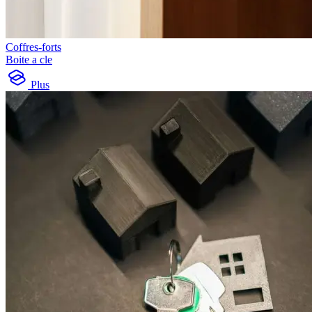
Coffres-forts
Boite a cle
Plus