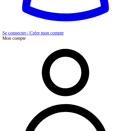
Se connecter / Créer mon compte
Mon compte