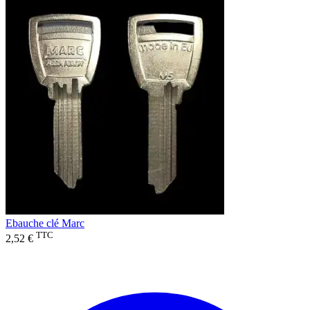
Ebauche clé Marc
TTC
2,52 €