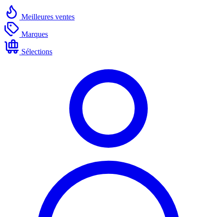
Meilleures ventes
Marques
Sélections