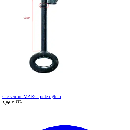
Clé serrure MARC porte righini
TTC
5,86 €