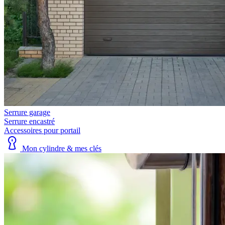
Serrure garage
Serrure encastré
Accessoires pour portail
Mon cylindre & mes clés