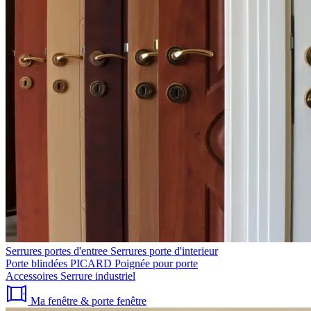
Serrures portes d'entree
Serrures porte d'interieur
Porte blindées PICARD
Poignée pour porte
Accessoires
Serrure industriel
Ma fenêtre & porte fenêtre