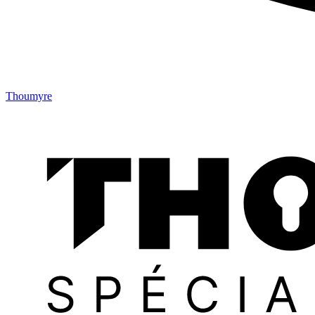
Thoumyre