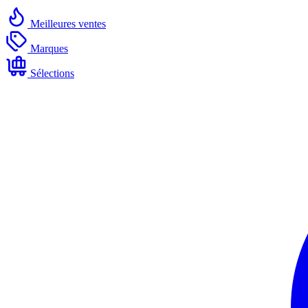
Meilleures ventes
Marques
Sélections