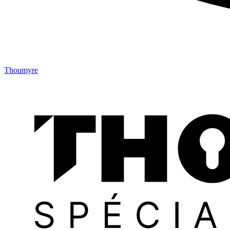
Thoumyre