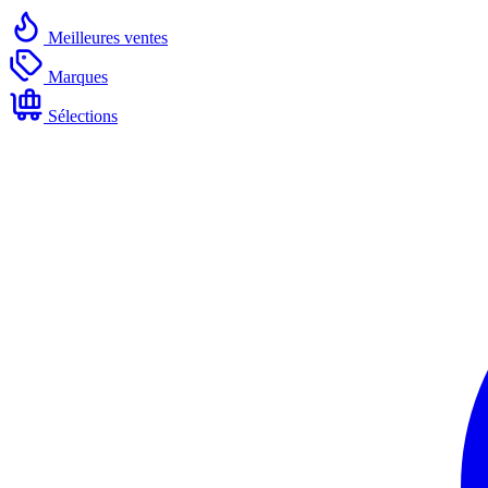
Meilleures ventes
Marques
Sélections