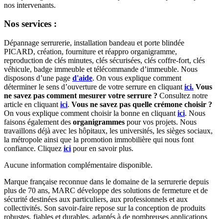
nos intervenants.
Nos services :
Dépannage serrurerie, installation bandeau et porte blindée
PICARD, création, fourniture et réappro organigramme,
reproduction de clés minutes, clés sécurisées, clés coffre-fort, clés
véhicule, badge immeuble et télécommande d’immeuble.
Nous
disposons d’une page
d'aide
.
On vous explique comment
déterminer le sens d’ouverture de votre serrure en cliquant
ici.
Vous
ne savez pas comment mesurer votre serrure ?
Consultez notre
article en cliquant
ici
.
Vous ne savez pas quelle crémone choisir ?
On vous explique comment choisir la bonne en cliquant
ici
.
Nous
faisons également des
organigrammes
pour vos projets. Nous
travaillons déjà avec les hôpitaux, les universités, les sièges sociaux,
la métropole ainsi que la promotion immobilière qui nous font
confiance. Cliquez
ici
pour en savoir plus.
Aucune information complémentaire disponible.
Marque française reconnue dans le domaine de la serrurerie depuis
plus de 70 ans, MARC développe des solutions de fermeture et de
sécurité destinées aux particuliers, aux professionnels et aux
collectivités. Son savoir-faire repose sur la conception de produits
robustes, fiables et durables, adaptés à de nombreuses applications