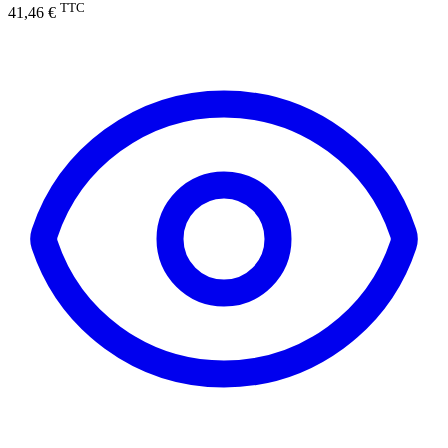
TTC
41,46 €