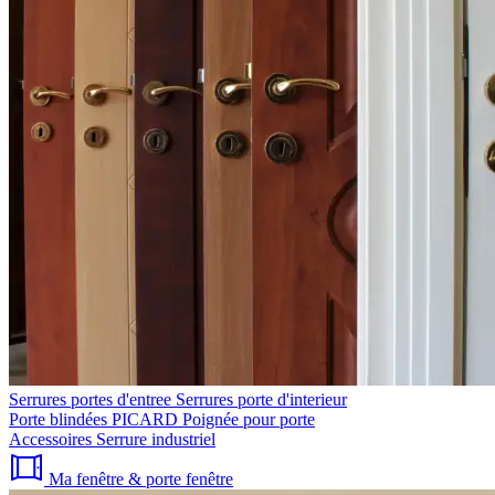
Serrures portes d'entree
Serrures porte d'interieur
Porte blindées PICARD
Poignée pour porte
Accessoires
Serrure industriel
Ma fenêtre & porte fenêtre