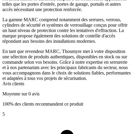
telles que les portes d'entrée, portes de garage, portails et autres
accès nécessitant une protection renforcée.
La gamme MARC comprend notamment des serrures, verrous,
cylindres de sécurité et systèmes de verrouillage conçus pour offrir
un haut niveau de protection contre les tentatives d'effraction. La
marque propose également des solutions de contrôle d'accès
répondant aux besoins des installations modernes.
En tant que revendeur MARC, Thoumyre met à votre disposition
une sélection de produits authentiques, disponibles en stock ou sur
commande selon vos besoins. Grâce à notre expertise en serrurerie
et à nos partenariats avec les principaux fabricants du secteur, nous
vous accompagnons dans le choix de solutions fiables, performantes
et adaptées à tous vos projets de sécurisation.
Avis clients
Moyenne sur 0 avis
100% des clients recommandent ce produit
5