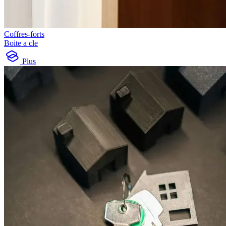
Coffres-forts
Boite a cle
Plus