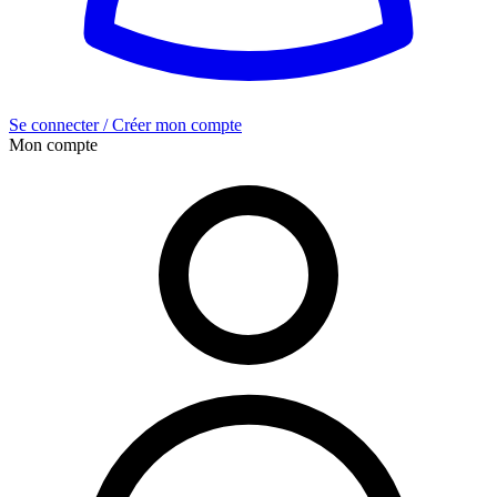
Se connecter / Créer mon compte
Mon compte