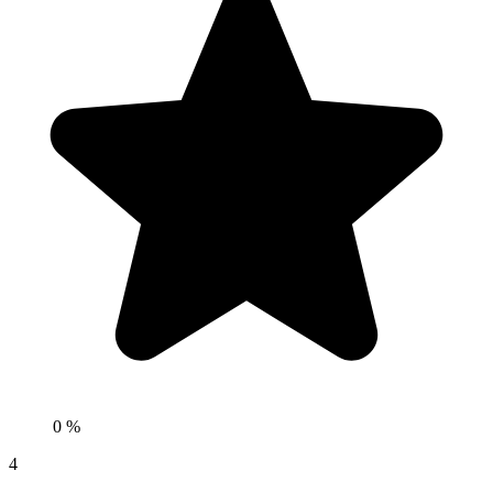
0 %
4