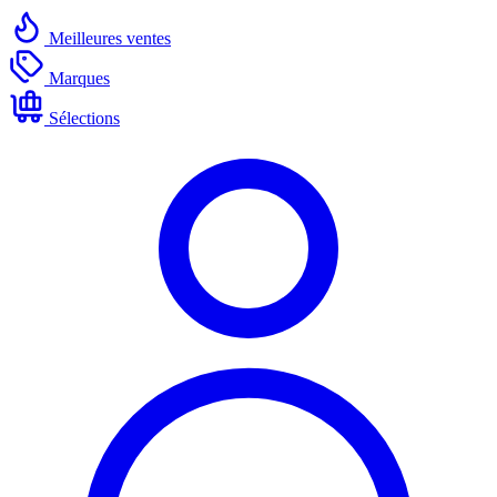
Meilleures ventes
Marques
Sélections