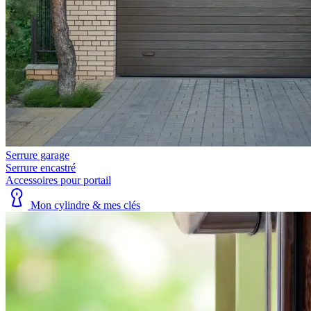
Serrure garage
Serrure encastré
Accessoires pour portail
Mon cylindre & mes clés