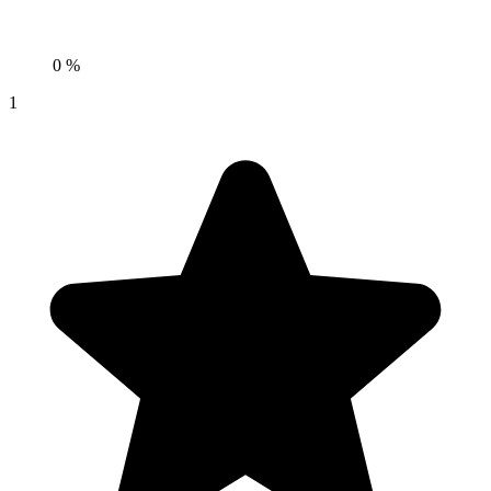
0 %
1