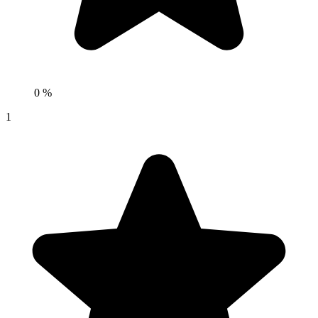
0 %
1