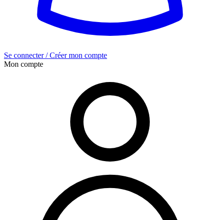
Se connecter / Créer mon compte
Mon compte