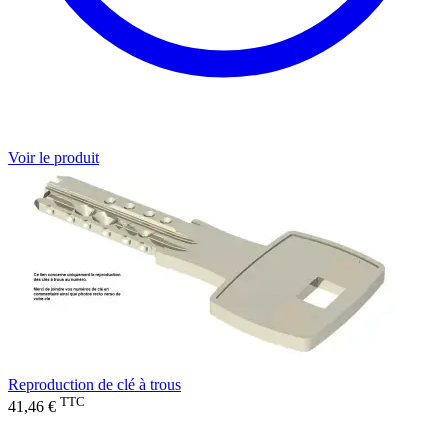
Voir le produit
Reproduction de clé à trous
TTC
41,46 €