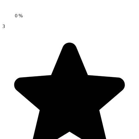
0 %
3