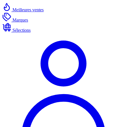
Meilleures ventes
Marques
Sélections