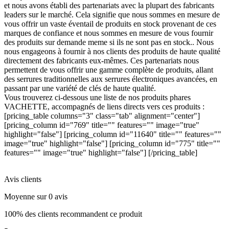
et nous avons établi des partenariats avec la plupart des fabricants
leaders sur le marché. Cela signifie que nous sommes en mesure de
vous offrir un vaste éventail de produits en stock provenant de ces
marques de confiance et nous sommes en mesure de vous fournir
des produits sur demande meme si ils ne sont pas en stock.. Nous
nous engageons à fournir à nos clients des produits de haute qualité
directement des fabricants eux-mêmes. Ces partenariats nous
permettent de vous offrir une gamme complète de produits, allant
des serrures traditionnelles aux serrures électroniques avancées, en
passant par une variété de clés de haute qualité.
Vous trouverez ci-dessous une liste de nos produits phares
VACHETTE, accompagnés de liens directs vers ces produits :
[pricing_table columns="3" class="tab" alignment="center"]
[pricing_column id="769" title="" features="" image="true"
highlight="false"] [pricing_column id="11640" title="" features=""
image="true" highlight="false"] [pricing_column id="775" title=""
features="" image="true" highlight="false"] [/pricing_table]
Avis clients
Moyenne sur 0 avis
100% des clients recommandent ce produit