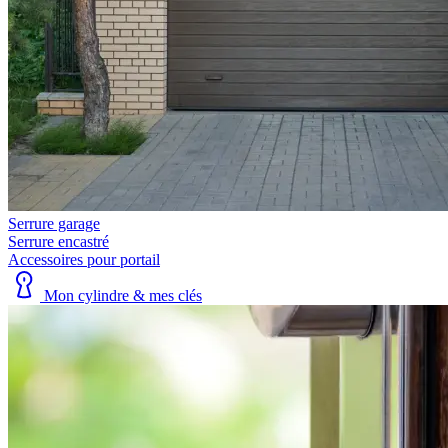
Serrure garage
Serrure encastré
Accessoires pour portail
Mon cylindre & mes clés