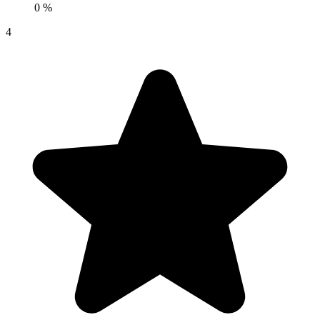
0 %
4