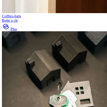
Coffres-forts
Boite a cle
Plus