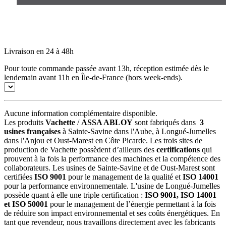
Livraison en 24 à 48h
Pour toute commande passée avant 13h, réception estimée dès le
lendemain avant 11h en Île-de-France (hors week-ends).
Aucune information complémentaire disponible.
Les produits
Vachette
/
ASSA ABLOY
sont fabriqués dans
3
usines françaises
à Sainte-Savine dans l'Aube, à Longué-Jumelles
dans l'Anjou et Oust-Marest en Côte Picarde. Les trois sites de
production de Vachette possèdent d’ailleurs des
certifications
qui
prouvent à la fois la performance des machines et la compétence des
collaborateurs. Les usines de Sainte-Savine et de Oust-Marest sont
certifiées
ISO 9001
pour le management de la qualité et
ISO 14001
pour la performance environnementale. L'usine de Longué-Jumelles
possède quant à elle une triple certification :
ISO 9001, ISO 14001
et ISO 50001
pour le management de l’énergie permettant à la fois
de réduire son impact environnemental et ses coûts énergétiques. En
tant que revendeur, nous travaillons directement avec les fabricants