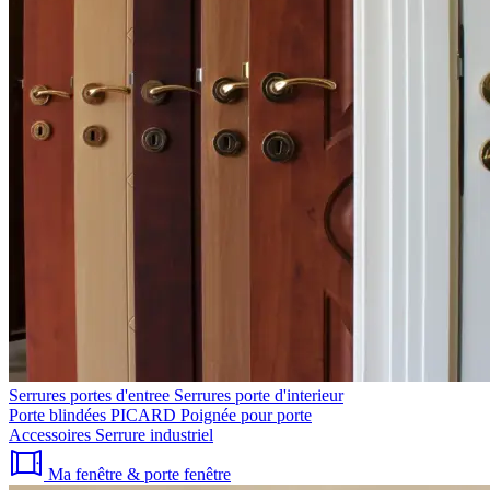
Serrures portes d'entree
Serrures porte d'interieur
Porte blindées PICARD
Poignée pour porte
Accessoires
Serrure industriel
Ma fenêtre & porte fenêtre