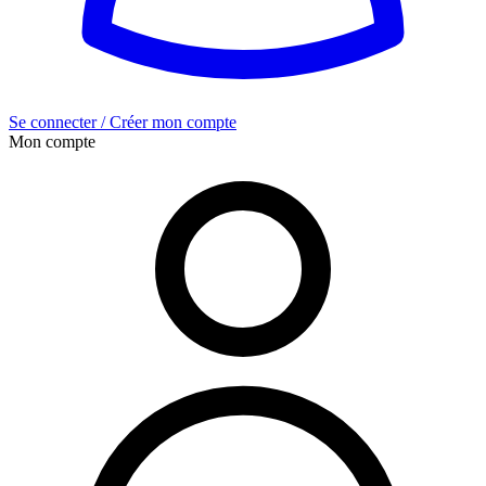
Se connecter / Créer mon compte
Mon compte