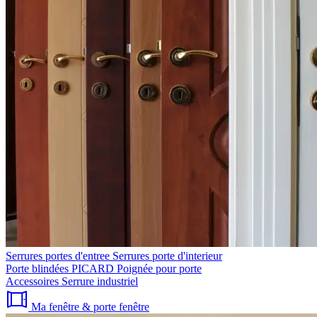
Serrures portes d'entree
Serrures porte d'interieur
Porte blindées PICARD
Poignée pour porte
Accessoires
Serrure industriel
Ma fenêtre & porte fenêtre