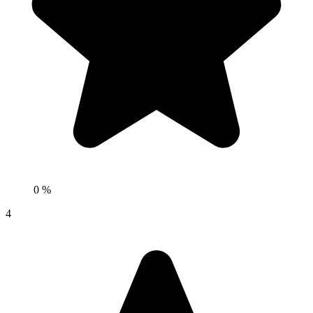
0 %
4