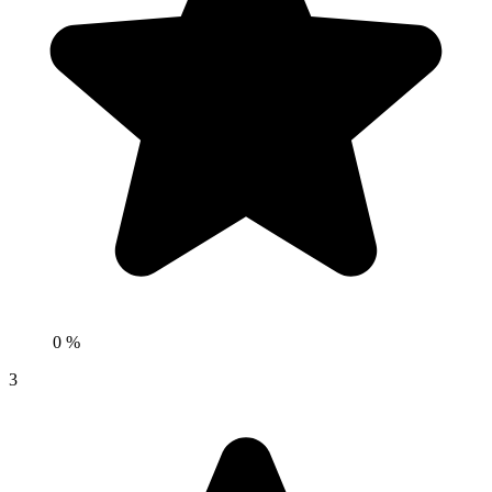
0 %
3