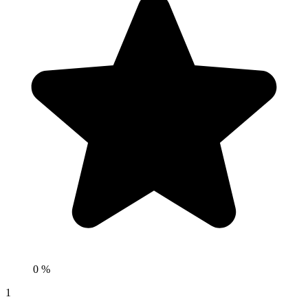
0 %
1