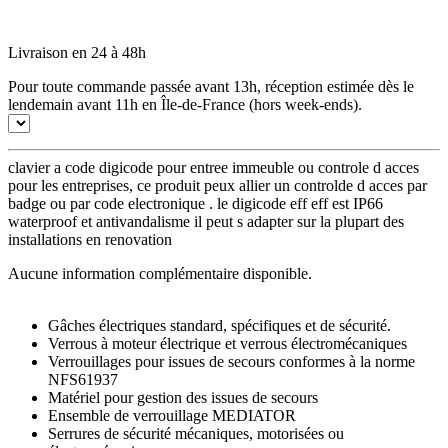
Livraison en 24 à 48h
Pour toute commande passée avant 13h, réception estimée dès le
lendemain avant 11h en Île-de-France (hors week-ends).
clavier a code digicode pour entree immeuble ou controle d acces
pour les entreprises, ce produit peux allier un controlde d acces par
badge ou par code electronique . le digicode eff eff est IP66
waterproof et antivandalisme il peut s adapter sur la plupart des
installations en renovation
Aucune information complémentaire disponible.
Gâches électriques standard, spécifiques et de sécurité.
Verrous à moteur électrique et verrous électromécaniques
Verrouillages pour issues de secours conformes à la norme
NFS61937
Matériel pour gestion des issues de secours
Ensemble de verrouillage MEDIATOR
Serrures de sécurité mécaniques, motorisées ou