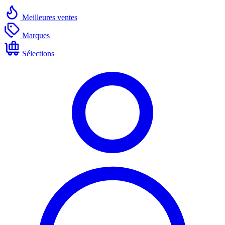
Meilleures ventes
Marques
Sélections