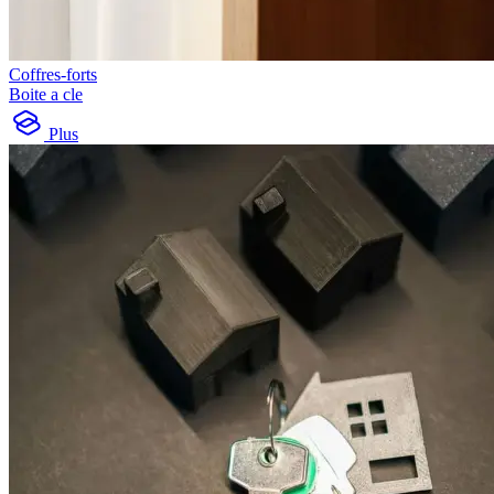
Coffres-forts
Boite a cle
Plus