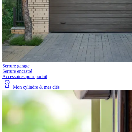
Serrure garage
Serrure encastré
Accessoires pour portail
Mon cylindre & mes clés