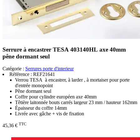
Serrure à encastrer TESA 403140HL axe 40mm
pêne dormant seul
Catégorie :
Serrures porte d'interieur
Référence :
REF21641
Verrou TESA à encastrer, à larder , à mortaiser pour porte
d'entrée monopoint
Pêne dormant seul
Coffre pour cylindre européen axe 40mm
Têtière laitonnée bouts carrés largeur 23 mm / hauteur 162mm
Épaisseur du coffre 14mm
Livrée avec gâche + vis de fixation
TTC
45,36 €