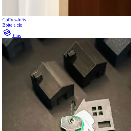
Coffres-forts
Boite a cle
Plus