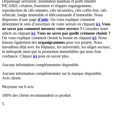
Dépannage serrurerie, installation bandeau et porte blindée
PICARD, création, fourniture et réappro organigramme,
reproduction de clés minutes, clés sécurisées, clés coffre-fort, clés
véhicule, badge immeuble et télécommande d’immeuble. Nous
disposons d’une page
d’aide
. On vous explique comment
déterminer le sens d’ouverture de votre serrure en cliquant
ici.
Vous
ne savez pas comment mesurer votre serrure ?
Consultez notre
article en cliquant
ici
.
Vous ne savez pas quelle crémone choisir ?
On vous explique comment choisir la bonne en cliquant
ici
. Nous
faisons également des
organigrammes
pour vos projets. Nous
travaillons déjà avec les hôpitaux, les universités, les sièges sociaux,
la métropole ainsi que la promotion immobilière qui nous font
confiance. Cliquez
ici
pour en savoir plus.
Aucune information complémentaire disponible.
Aucune information complémentaire sur la marque disponible.
Avis clients
Moyenne sur 0 avis
100% des clients recommandent ce produit
5