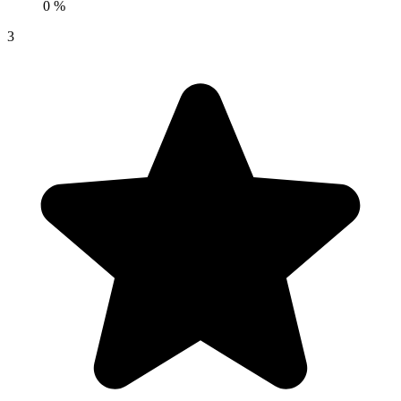
0 %
3