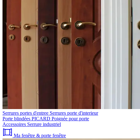
Serrures portes d'entree
Serrures porte d'interieur
Porte blindées PICARD
Poignée pour porte
Accessoires
Serrure industriel
Ma fenêtre & porte fenêtre