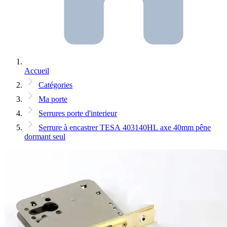
Accueil
Catégories
Ma porte
Serrures porte d'interieur
Serrure à encastrer TESA 403140HL axe 40mm pêne
dormant seul