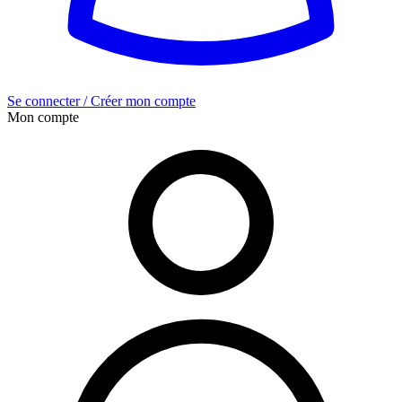
Se connecter / Créer mon compte
Mon compte