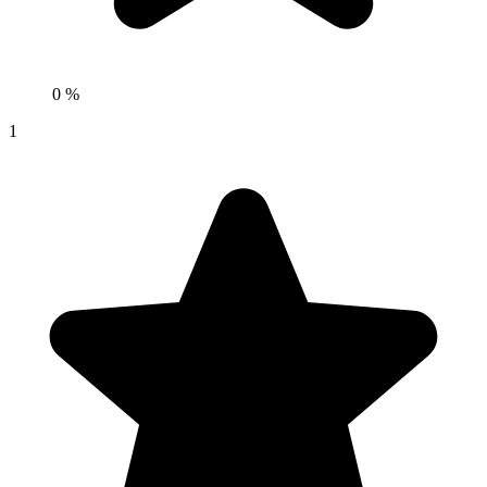
0 %
1