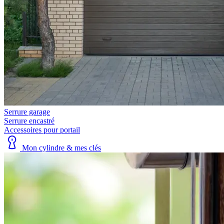
Serrure garage
Serrure encastré
Accessoires pour portail
Mon cylindre & mes clés