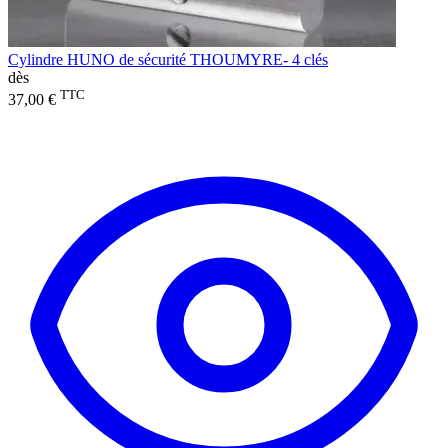
Cylindre HUNO de sécurité THOUMYRE- 4 clés
dès
TTC
37,00 €