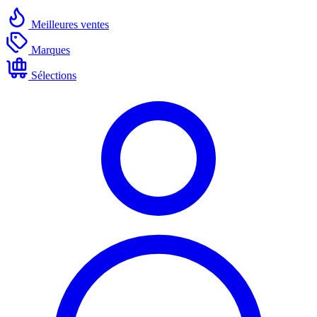
Meilleures ventes
Marques
Sélections