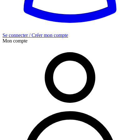
Se connecter / Créer mon compte
Mon compte