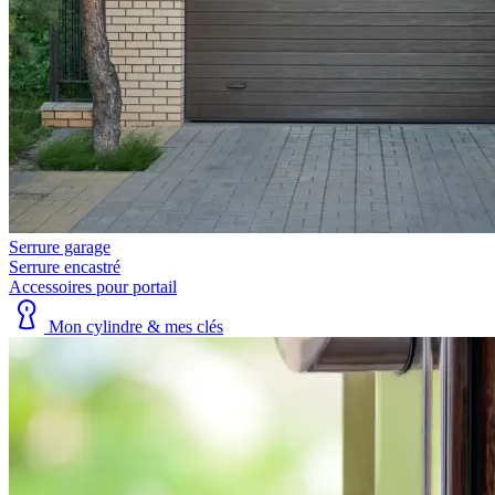
Serrure garage
Serrure encastré
Accessoires pour portail
Mon cylindre & mes clés