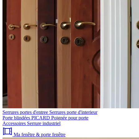
Serrures portes d'entree
Serrures porte d'interieur
Porte blindées PICARD
Poignée pour porte
Accessoires
Serrure industriel
Ma fenêtre & porte fenêtre