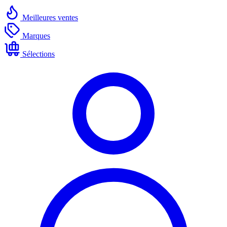
Meilleures ventes
Marques
Sélections