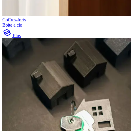
Coffres-forts
Boite a cle
Plus