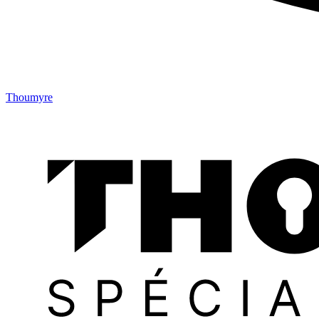
Thoumyre