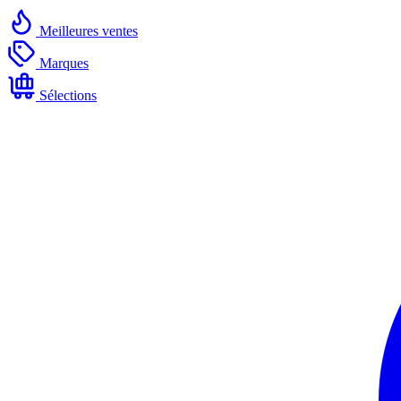
Meilleures ventes
Marques
Sélections