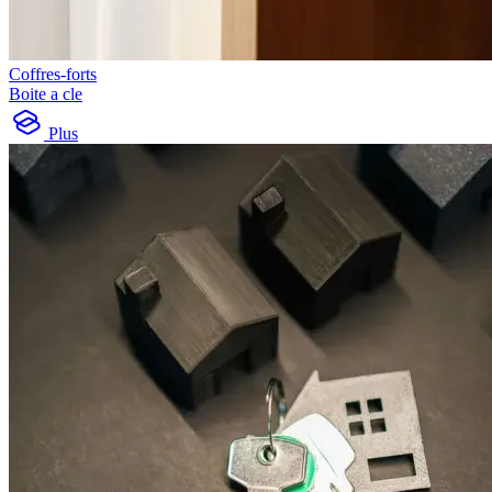
Coffres-forts
Boite a cle
Plus