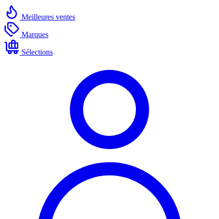
Meilleures ventes
Marques
Sélections