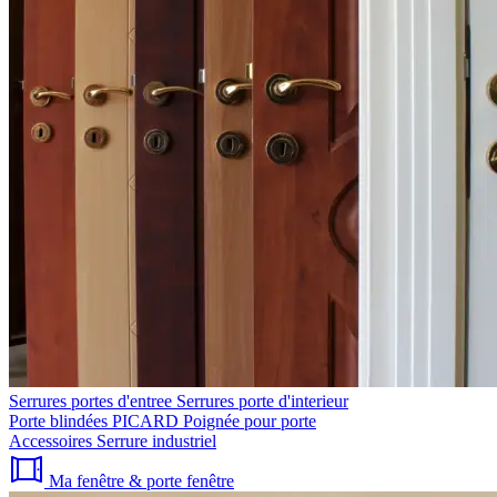
Serrures portes d'entree
Serrures porte d'interieur
Porte blindées PICARD
Poignée pour porte
Accessoires
Serrure industriel
Ma fenêtre & porte fenêtre