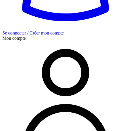
Se connecter / Créer mon compte
Mon compte