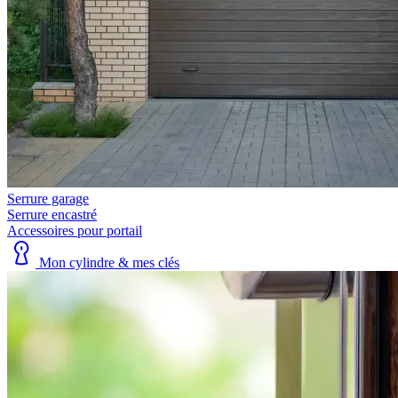
Serrure garage
Serrure encastré
Accessoires pour portail
Mon cylindre & mes clés