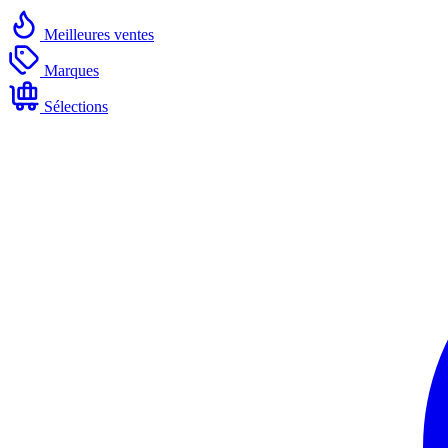
Meilleures ventes
Marques
Sélections