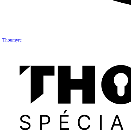
Thoumyre