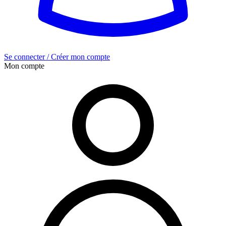
Se connecter / Créer mon compte
Mon compte