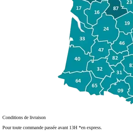
Conditions de livraison
Pour toute commande passée avant 13H *en express.