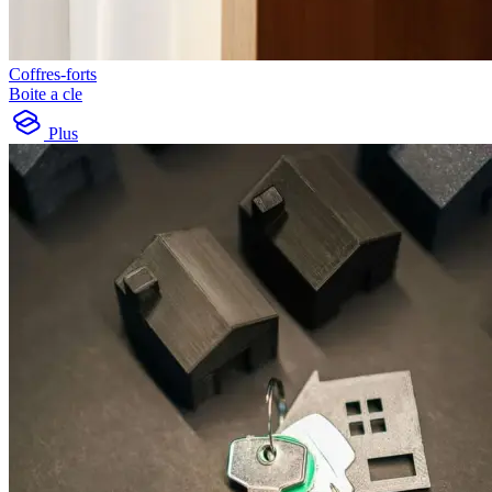
Coffres-forts
Boite a cle
Plus