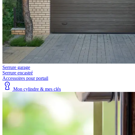
Serrure garage
Serrure encastré
Accessoires pour portail
Mon cylindre & mes clés