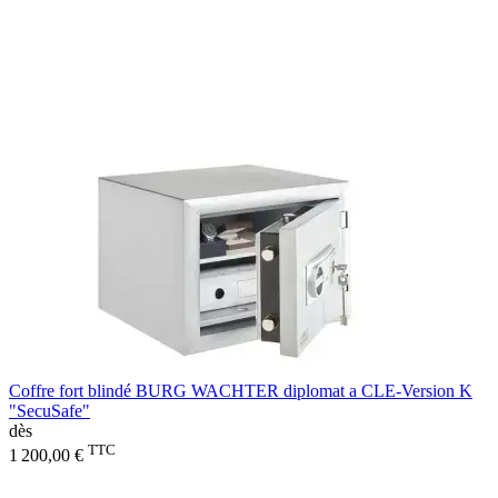
Coffre fort blindé BURG WACHTER diplomat a CLE-Version K
"SecuSafe"
dès
TTC
1 200,00 €