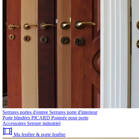
Serrures portes d'entree
Serrures porte d'interieur
Porte blindées PICARD
Poignée pour porte
Accessoires
Serrure industriel
Ma fenêtre & porte fenêtre