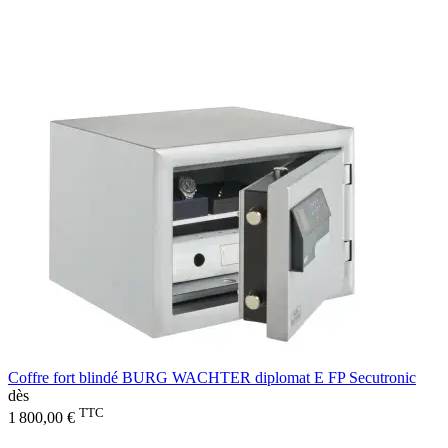
Coffre fort blindé BURG WACHTER diplomat E FP Secutronic
dès
TTC
1 800,00 €