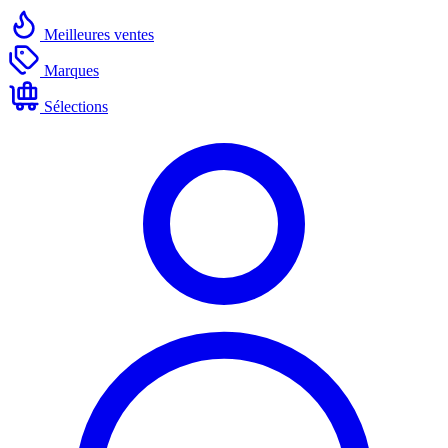
Meilleures ventes
Marques
Sélections