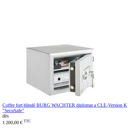
Coffre fort blindé BURG WACHTER diplomat a CLE-Version K
"SecuSafe"
dès
TTC
1 200,00 €