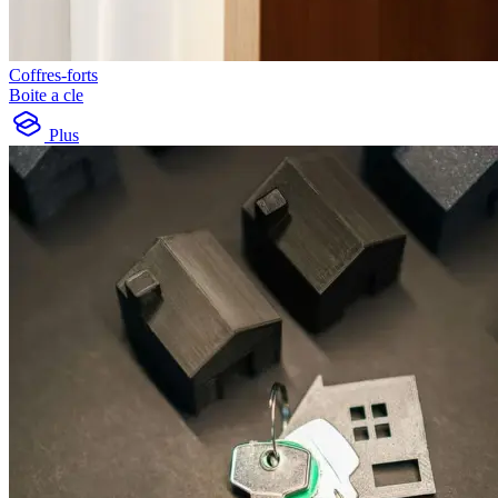
Coffres-forts
Boite a cle
Plus