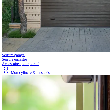
Serrure garage
Serrure encastré
Accessoires pour portail
Mon cylindre & mes clés