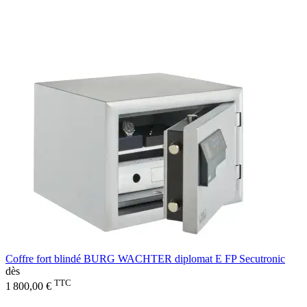
Coffre fort blindé BURG WACHTER diplomat E FP Secutronic
dès
TTC
1 800,00 €