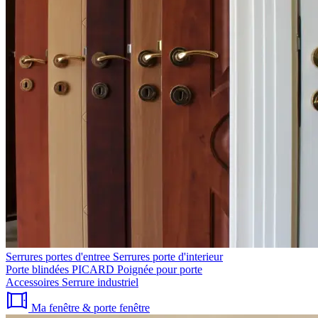
Serrures portes d'entree
Serrures porte d'interieur
Porte blindées PICARD
Poignée pour porte
Accessoires
Serrure industriel
Ma fenêtre & porte fenêtre