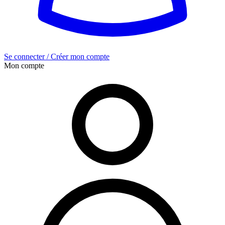
Se connecter / Créer mon compte
Mon compte