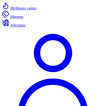
Meilleures ventes
Marques
Sélections