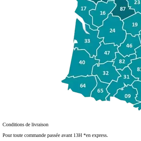
Conditions de livraison
Pour toute commande passée avant 13H *en express.