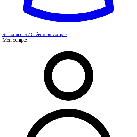
Se connecter / Créer mon compte
Mon compte