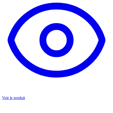
Voir le produit