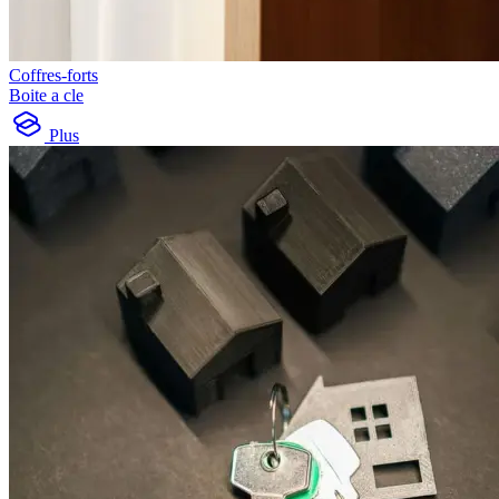
Coffres-forts
Boite a cle
Plus