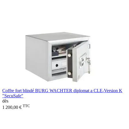
Coffre fort blindé BURG WACHTER diplomat a CLE-Version K
"SecuSafe"
dès
TTC
1 200,00 €