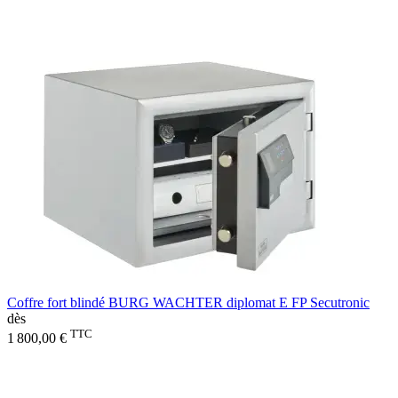
Coffre fort blindé BURG WACHTER diplomat E FP Secutronic
dès
TTC
1 800,00 €