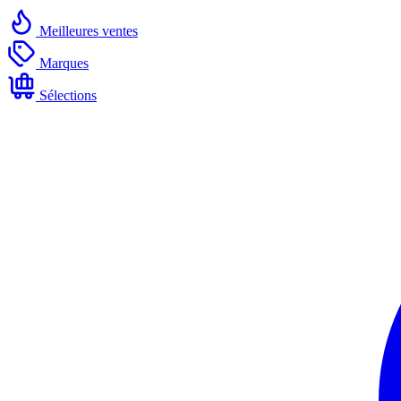
Meilleures ventes
Marques
Sélections