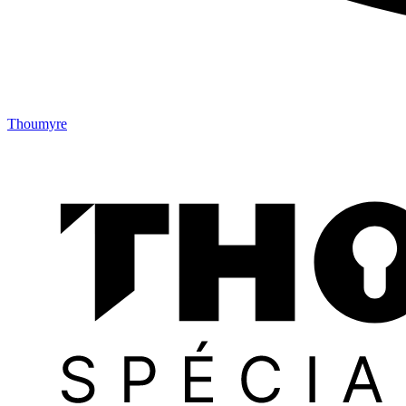
Thoumyre