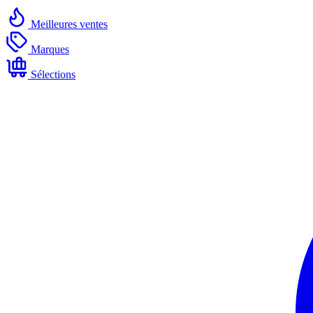
Meilleures ventes
Marques
Sélections