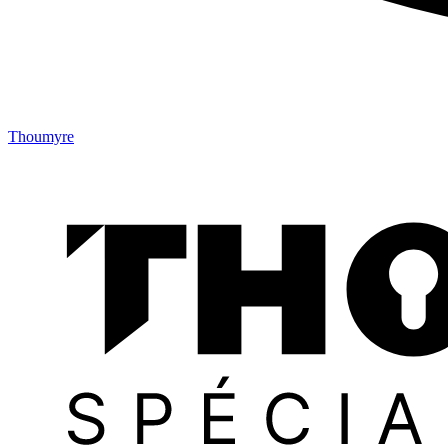
Thoumyre