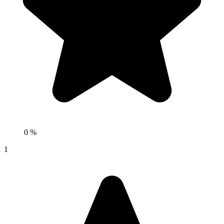
0 %
1