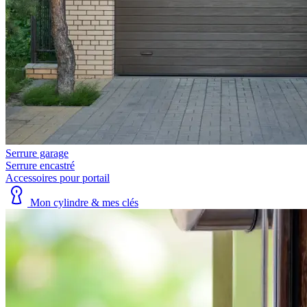
Serrure garage
Serrure encastré
Accessoires pour portail
Mon cylindre & mes clés