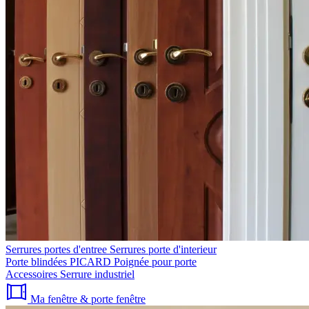
Serrures portes d'entree
Serrures porte d'interieur
Porte blindées PICARD
Poignée pour porte
Accessoires
Serrure industriel
Ma fenêtre & porte fenêtre