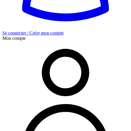
Se connecter / Créer mon compte
Mon compte