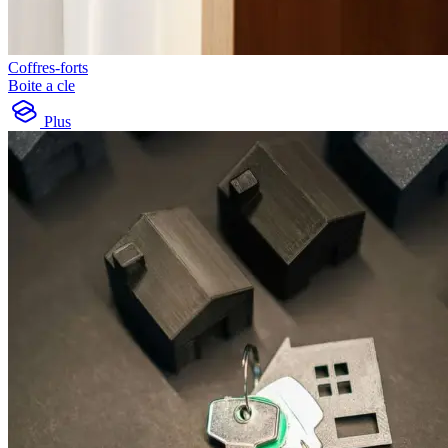
Coffres-forts
Boite a cle
Plus