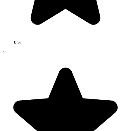
0 %
4