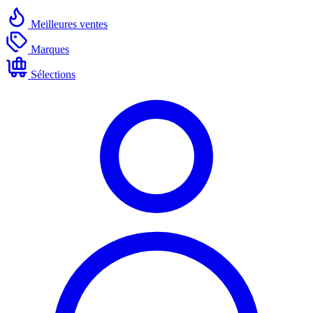
Meilleures ventes
Marques
Sélections