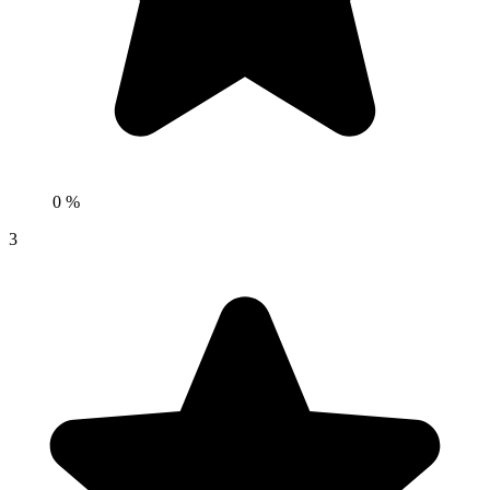
0 %
3