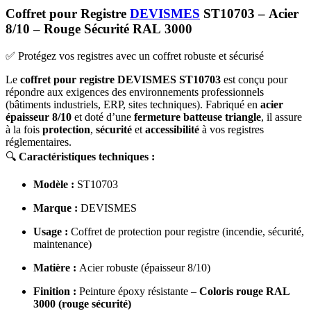
Coffret pour Registre
DEVISMES
ST10703 – Acier
8/10 – Rouge Sécurité RAL 3000
✅ Protégez vos registres avec un coffret robuste et sécurisé
Le
coffret pour registre DEVISMES ST10703
est conçu pour
répondre aux exigences des environnements professionnels
(bâtiments industriels, ERP, sites techniques). Fabriqué en
acier
épaisseur 8/10
et doté d’une
fermeture batteuse triangle
, il assure
à la fois
protection
,
sécurité
et
accessibilité
à vos registres
réglementaires.
🔍
Caractéristiques techniques :
Modèle :
ST10703
Marque :
DEVISMES
Usage :
Coffret de protection pour registre (incendie, sécurité,
maintenance)
Matière :
Acier robuste (épaisseur 8/10)
Finition :
Peinture époxy résistante –
Coloris rouge RAL
3000 (rouge sécurité)