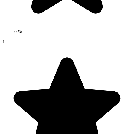
0 %
1