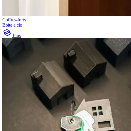
Coffres-forts
Boite a cle
Plus