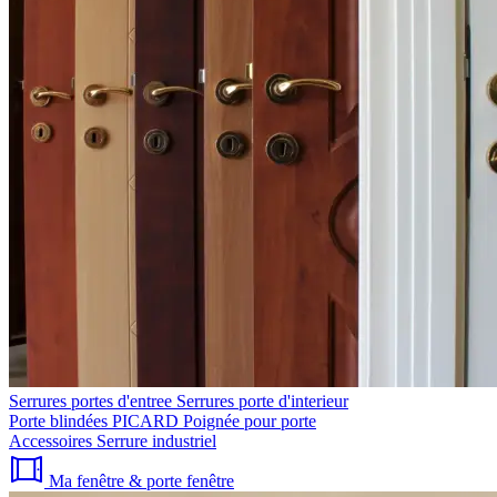
Serrures portes d'entree
Serrures porte d'interieur
Porte blindées PICARD
Poignée pour porte
Accessoires
Serrure industriel
Ma fenêtre & porte fenêtre