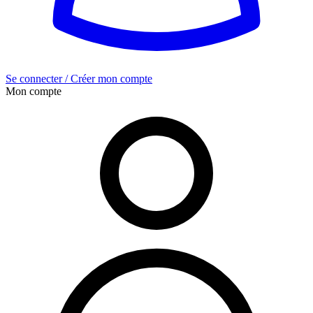
Se connecter / Créer mon compte
Mon compte