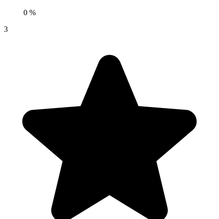
0 %
3