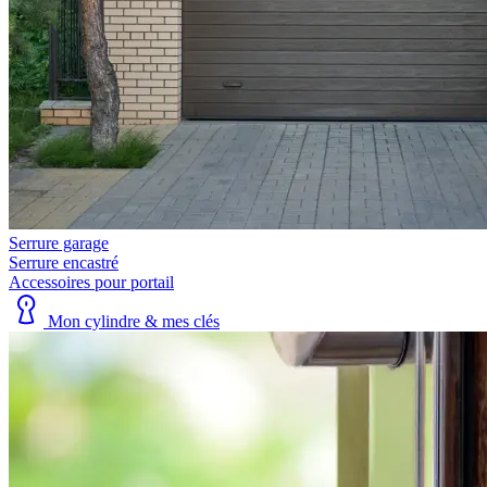
Serrure garage
Serrure encastré
Accessoires pour portail
Mon cylindre & mes clés