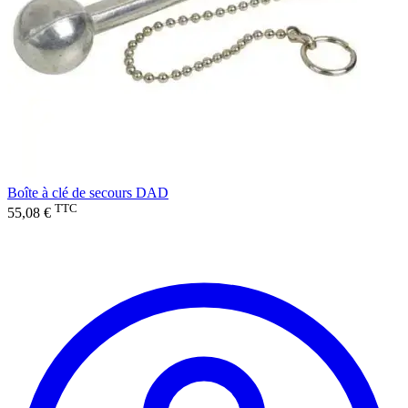
Boîte à clé de secours DAD
TTC
55,08 €