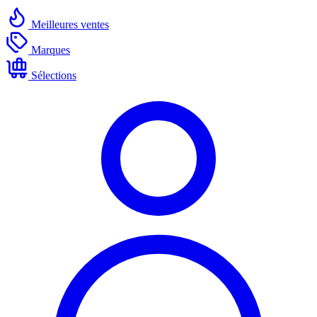
Meilleures ventes
Marques
Sélections