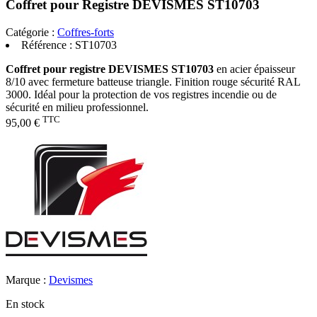
Coffret pour Registre DEVISMES ST10703
Catégorie :
Coffres-forts
Référence :
ST10703
Coffret pour registre DEVISMES ST10703
en acier épaisseur
8/10 avec fermeture batteuse triangle. Finition rouge sécurité RAL
3000. Idéal pour la protection de vos registres incendie ou de
sécurité en milieu professionnel.
TTC
95,00 €
Marque :
Devismes
En stock