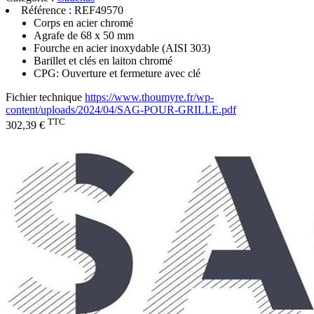
Référence :
REF49570
Corps en acier chromé
Agrafe de 68 x 50 mm
Fourche en acier inoxydable (AISI 303)
Barillet et clés en laiton chromé
CPG: Ouverture et fermeture avec clé
Fichier technique
https://www.thoumyre.fr/wp-
content/uploads/2024/04/SAG-POUR-GRILLE.pdf
TTC
302,39 €