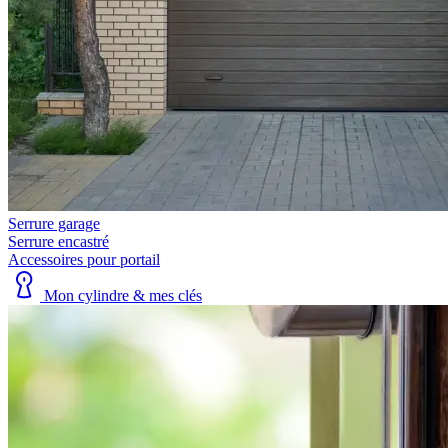
Serrure garage
Serrure encastré
Accessoires pour portail
Mon cylindre & mes clés