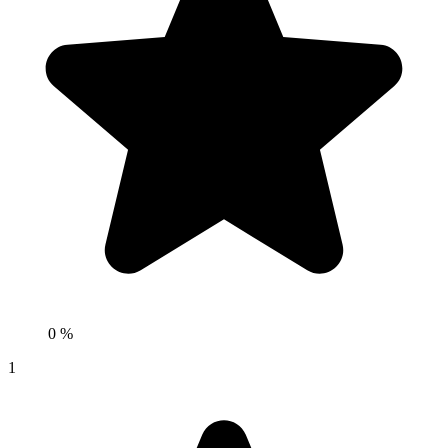
0 %
1