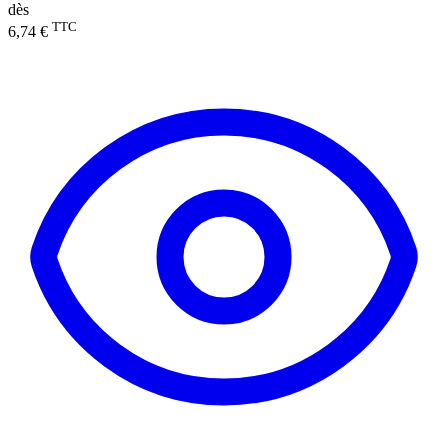
dès
TTC
6,74 €