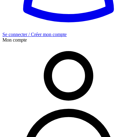
Se connecter / Créer mon compte
Mon compte