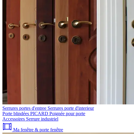
Serrures portes d'entree
Serrures porte d'interieur
Porte blindées PICARD
Poignée pour porte
Accessoires
Serrure industriel
Ma fenêtre & porte fenêtre