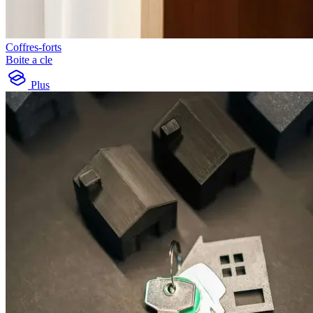
Coffres-forts
Boite a cle
Plus