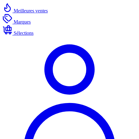
Meilleures ventes
Marques
Sélections