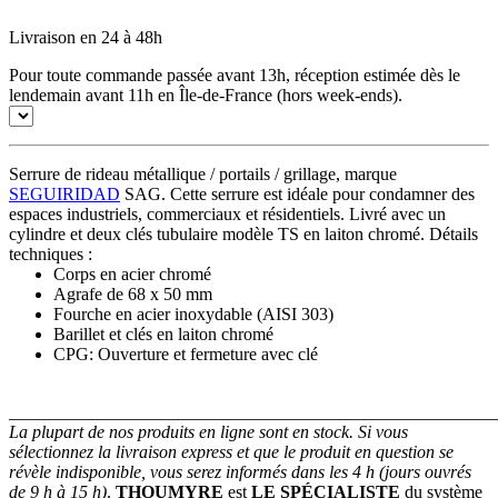
Livraison en 24 à 48h
Pour toute commande passée avant 13h, réception estimée dès le
lendemain avant 11h en Île-de-France (hors week-ends).
Serrure de rideau métallique / portails / grillage, marque
SEGUIRIDAD
SAG. Cette serrure est idéale pour condamner des
espaces industriels, commerciaux et résidentiels. Livré avec un
cylindre et deux clés tubulaire modèle TS en laiton chromé. Détails
techniques :
Corps en acier chromé
Agrafe de 68 x 50 mm
Fourche en acier inoxydable (AISI 303)
Barillet et clés en laiton chromé
CPG: Ouverture et fermeture avec clé
_______________________________________________________
La plupart de nos produits en ligne sont en stock. Si vous
sélectionnez la livraison express et que le produit en question se
révèle indisponible, vous serez informés dans les 4 h (jours ouvrés
de 9 h à 15 h)
.
THOUMYRE
est
LE SPÉCIALISTE
du système