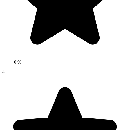
0 %
4