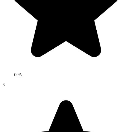
0 %
3