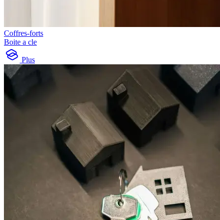
Coffres-forts
Boite a cle
Plus