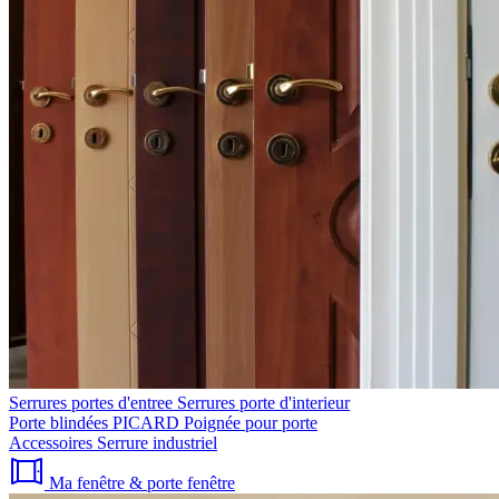
Serrures portes d'entree
Serrures porte d'interieur
Porte blindées PICARD
Poignée pour porte
Accessoires
Serrure industriel
Ma fenêtre & porte fenêtre