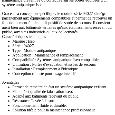
maintenance préventive ou corrective sur les portes équipées d'un
système antipanique Iseo.
Grâce à sa conception spécifique, le module série 94027 s'intègre
parfaitement aux équipements compatibles et permet de retrouver un
fonctionnement fluide du dispositif de sortie de secours. Il convient
aussi bien aux bâtiments tertiaires qu'aux établissements recevant du
public, aux sites industriels ou aux collectivités.
Caractéristiques techniques
Marque : Iseo
Série : 94027
Type : Module antipanique
Application : Maintenance et remplacement
Compatibilité : Systèmes antipanique Iseo compatibles
Utilisation : Portes d'évacuation et issues de secours
Installation : Remplacement à l'identique
Conception robuste pour usage intensif
Avantages
Permet de remettre en état un système antipanique existant.
Fiabilité et qualité de fabrication Iseo.
Adapté aux bâtiments recevant du public.
Résistance élevée à l'usure.
Fonctionnement fluide et durable.
Solution idéale pour la maintenance professionnelle.