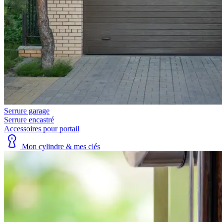
Serrure garage
Serrure encastré
Accessoires pour portail
Mon cylindre & mes clés