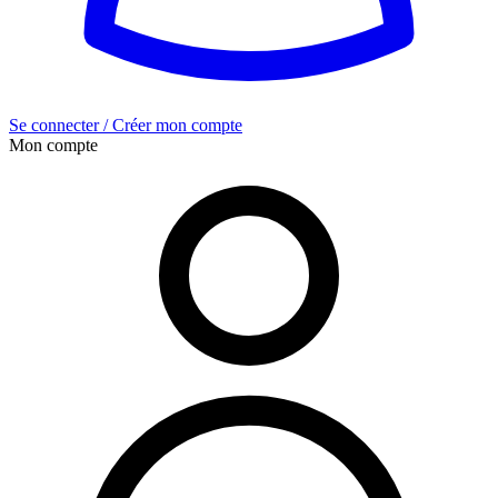
Se connecter / Créer mon compte
Mon compte