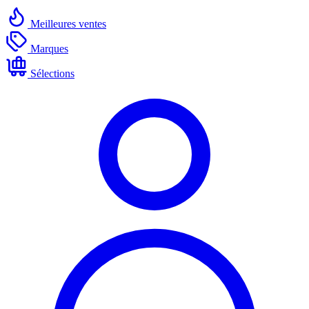
Meilleures ventes
Marques
Sélections