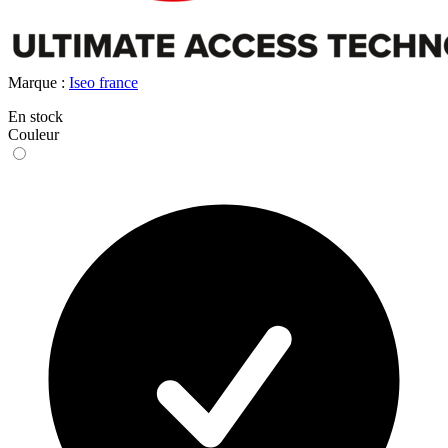
Marque :
Iseo france
En stock
Couleur