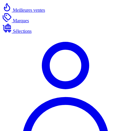
Meilleures ventes
Marques
Sélections