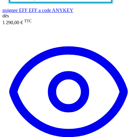
poignee EFF EFF a code ANYKEY
dès
TTC
1 290,00 €