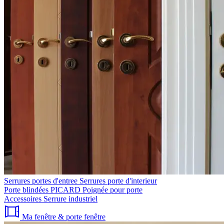
Serrures portes d'entree
Serrures porte d'interieur
Porte blindées PICARD
Poignée pour porte
Accessoires
Serrure industriel
Ma fenêtre & porte fenêtre