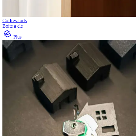
Coffres-forts
Boite a cle
Plus