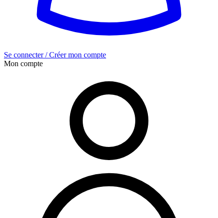
Se connecter / Créer mon compte
Mon compte