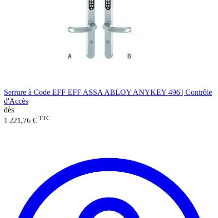
Serrure à Code EFF EFF ASSA ABLOY ANYKEY 496 | Contrôle
d'Accès
dès
TTC
1 221,76 €