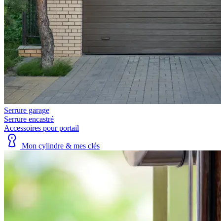
Serrure garage
Serrure encastré
Accessoires pour portail
Mon cylindre & mes clés