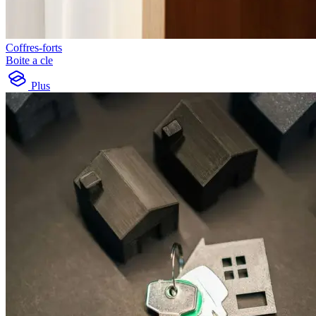
Coffres-forts
Boite a cle
Plus