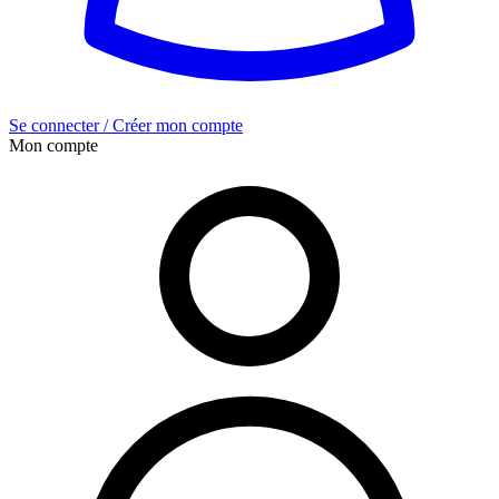
Se connecter / Créer mon compte
Mon compte