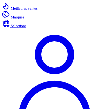
Meilleures ventes
Marques
Sélections