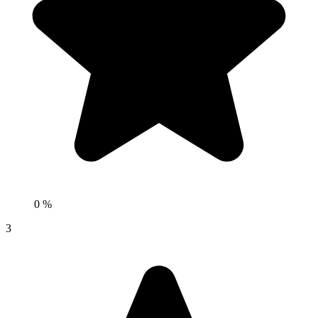
0 %
3