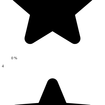
0 %
4