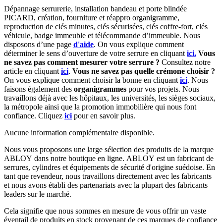
Dépannage serrurerie, installation bandeau et porte blindée
PICARD, création, fourniture et réappro organigramme,
r
eproduction de clés minutes, clés sécurisées, clés coffre-fort, clés
véhicule, badge immeuble et télécommande d’immeuble.
Nous
disposons d’une page
d'aide
.
On vous explique comment
déterminer le sens d’ouverture de votre serrure en cliquant
ici.
Vous
ne savez pas comment mesurer votre serrure ?
Consultez notre
article en cliquant
ici
.
Vous ne savez pas quelle crémone choisir ?
On vous explique comment choisir la bonne en cliquant
ici
.
Nous
faisons également des
organigrammes
pour vos projets. Nous
travaillons déjà avec les hôpitaux, les universités, les sièges sociaux,
la métropole ainsi que la promotion immobilière qui nous font
confiance. Cliquez
ici
pour en savoir plus.
Aucune information complémentaire disponible.
Nous vous proposons une large sélection des produits de la marque
ABLOY dans notre boutique en ligne. ABLOY est un fabricant de
serrures, cylindres et équipements de sécurité d'origine suédoise. En
tant que revendeur, nous travaillons directement avec les fabricants
et nous avons établi des partenariats avec la plupart des fabricants
leaders sur le marché.
Cela signifie que nous sommes en mesure de vous offrir un vaste
éventail de produits en stock provenant de ces marques de confiance