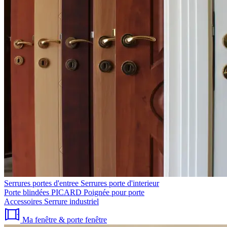
Serrures portes d'entree
Serrures porte d'interieur
Porte blindées PICARD
Poignée pour porte
Accessoires
Serrure industriel
Ma fenêtre & porte fenêtre