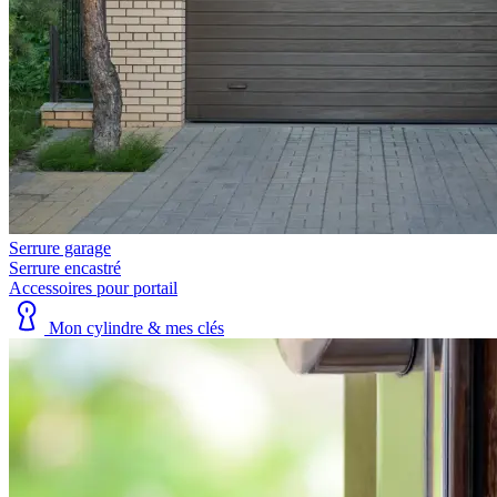
Serrure garage
Serrure encastré
Accessoires pour portail
Mon cylindre & mes clés