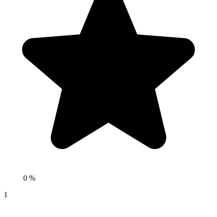
0 %
1