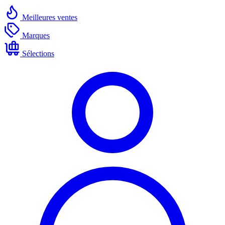
Meilleures ventes
Marques
Sélections