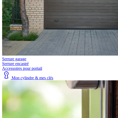
Serrure garage
Serrure encastré
Accessoires pour portail
Mon cylindre & mes clés