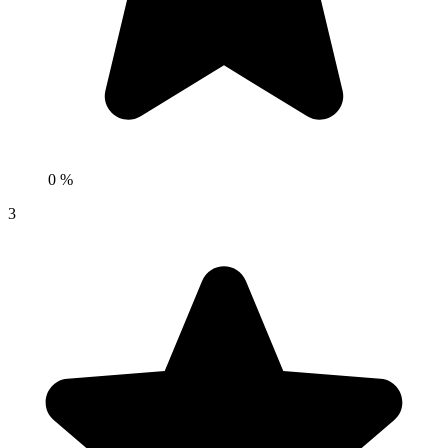
0 %
3