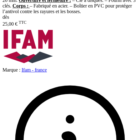
20 mm.
Ouverture et fermeture :
– Clé à disques. – Fourni avec 3
clés.
Corps :
– Fabriqué en acier. – Boîtier en PVC pour protéger
l’antivol contre les rayures et les bosses.
dès
TTC
25,00 €
Marque :
Ifam - france