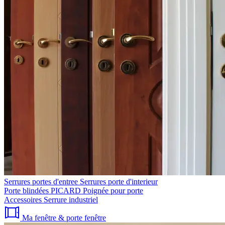
Serrures portes d'entree
Serrures porte d'interieur
Porte blindées PICARD
Poignée pour porte
Accessoires
Serrure industriel
Ma fenêtre & porte fenêtre