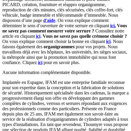
PICARD, création, fourniture et réappro organigramme,
r
eproduction de clés minutes, clés sécurisées, clés coffre-fort, clés
véhicule, badge immeuble et télécommande d’immeuble.
Nous
disposons d’une page
d'aide
.
On vous explique comment
déterminer le sens d’ouverture de votre serrure en cliquant
ici.
Vous
ne savez pas comment mesurer votre serrure ?
Consultez notre
article en cliquant
ici
.
Vous ne savez pas quelle crémone choisir ?
On vous explique comment choisir la bonne en cliquant
ici
.
Nous
faisons également des
organigrammes
pour vos projets. Nous
travaillons déjà avec les hôpitaux, les universités, les sièges sociaux,
la métropole ainsi que la promotion immobilière qui nous font
confiance. Cliquez
ici
pour en savoir plus.
Aucune information complémentaire disponible.
Implantée en Espagne, IFAM est une entreprise familiale reconnue
pour son expertise dans la conception et la fabrication de solutions
de sécurité. Historiquement spécialisée dans les cadenas, la marque a
progressivement élargi son offre en développant des gammes
complètes de cylindres, verrous et serrures répondant aux exigences
des professionnels comme des particuliers. Présente en France
depuis plus de 25 ans, IFAM met également son savoir-faire au
service de la réalisation d'organigrammes de cylindres adaptés à tous
types d'installations. En tant que revendeur, Thoumyre vous propose
une sélection de produits IFAM alliant qualité, fiabilité et durabilité