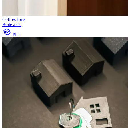
Coffres-forts
Boite a cle
Plus