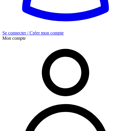
Se connecter / Créer mon compte
Mon compte