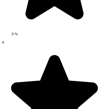
0 %
4