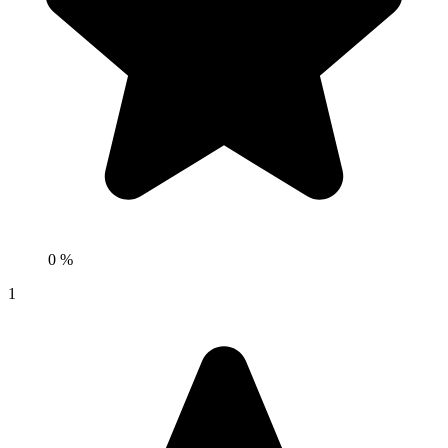
0 %
1