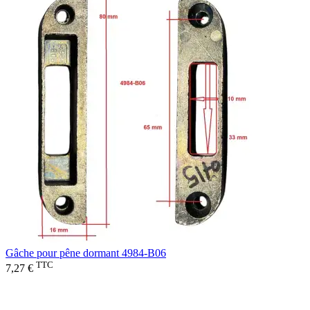
Gâche pour pêne dormant 4984-B06
TTC
7,27 €