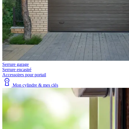
Serrure garage
Serrure encastré
Accessoires pour portail
Mon cylindre & mes clés