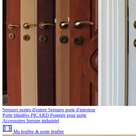
Serrures portes d'entree
Serrures porte d'interieur
Porte blindées PICARD
Poignée pour porte
Accessoires
Serrure industriel
Ma fenêtre & porte fenêtre