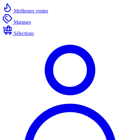
Meilleures ventes
Marques
Sélections