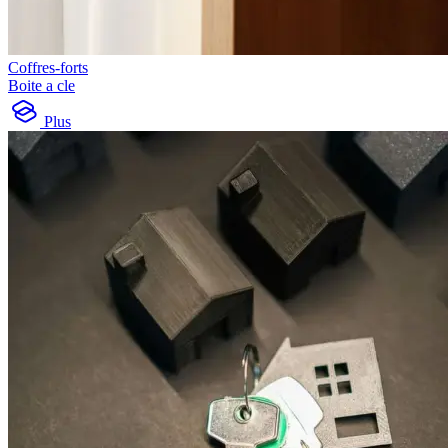
Coffres-forts
Boite a cle
Plus