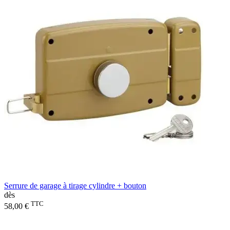
Serrure de garage à tirage cylindre + bouton
dès
TTC
58,00 €