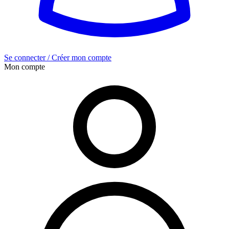
Se connecter / Créer mon compte
Mon compte