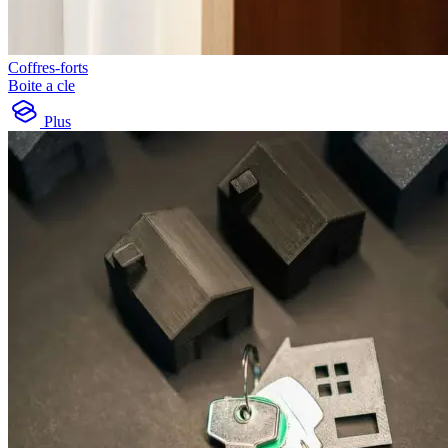
Coffres-forts
Boite a cle
Plus