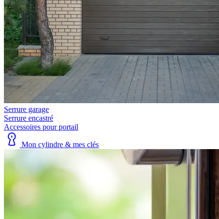
Serrure garage
Serrure encastré
Accessoires pour portail
Mon cylindre & mes clés