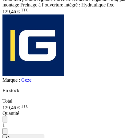
montage Freinage à l‘ouverture intégré : Hydraulique fixe
TTC
129,46 €
Marque :
Geze
En stock
Total
TTC
129,46 €
Quantité
1