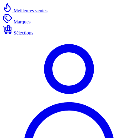
Meilleures ventes
Marques
Sélections