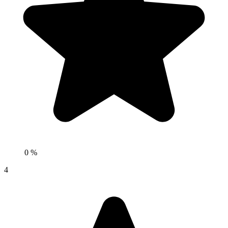
0 %
4