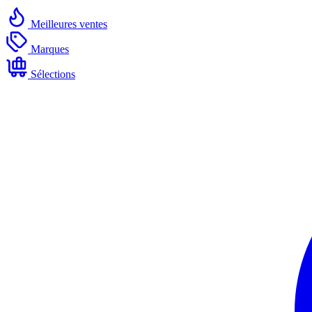
Meilleures ventes
Marques
Sélections