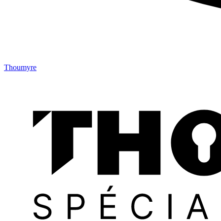
Thoumyre