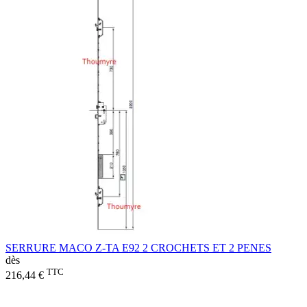
SERRURE MACO Z-TA E92 2 CROCHETS ET 2 PENES
dès
TTC
216,44 €