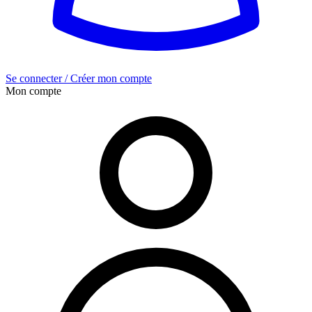
Se connecter / Créer mon compte
Mon compte