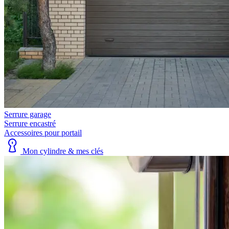
Serrure garage
Serrure encastré
Accessoires pour portail
Mon cylindre & mes clés