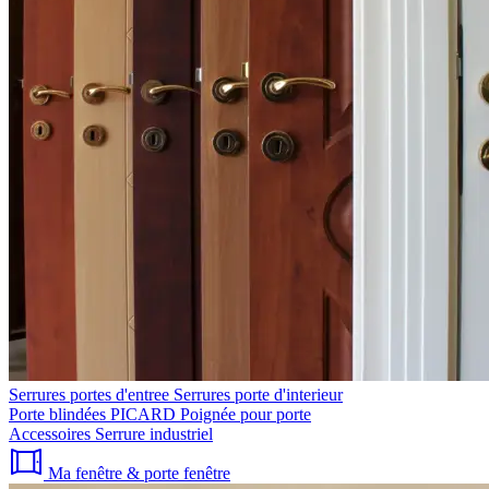
Serrures portes d'entree
Serrures porte d'interieur
Porte blindées PICARD
Poignée pour porte
Accessoires
Serrure industriel
Ma fenêtre & porte fenêtre