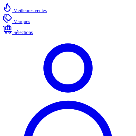
Meilleures ventes
Marques
Sélections