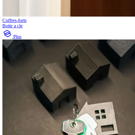
Coffres-forts
Boite a cle
Plus