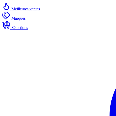
Meilleures ventes
Marques
Sélections