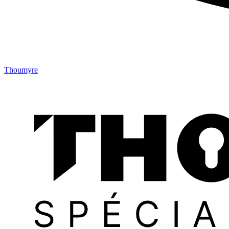
Thoumyre