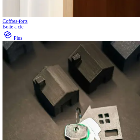
Coffres-forts
Boite a cle
Plus