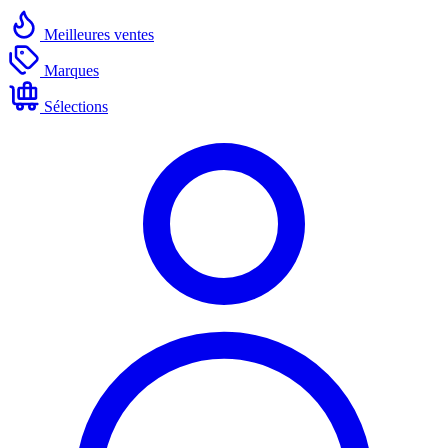
Meilleures ventes
Marques
Sélections