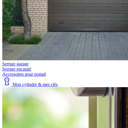
Serrure garage
Serrure encastré
Accessoires pour portail
Mon cylindre & mes clés