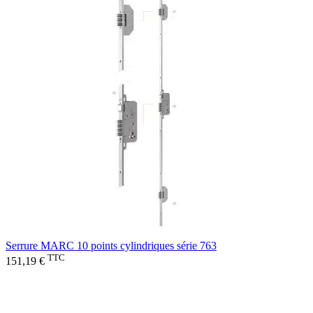
Serrure MARC 10 points cylindriques série 763
TTC
151,19 €