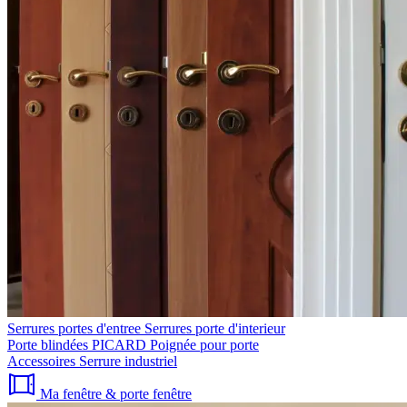
Serrures portes d'entree
Serrures porte d'interieur
Porte blindées PICARD
Poignée pour porte
Accessoires
Serrure industriel
Ma fenêtre & porte fenêtre