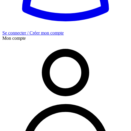
Se connecter / Créer mon compte
Mon compte