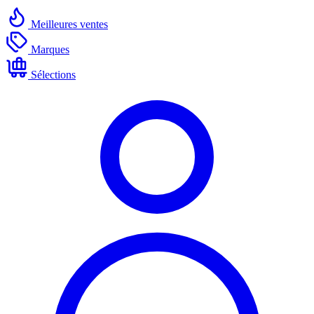
Meilleures ventes
Marques
Sélections