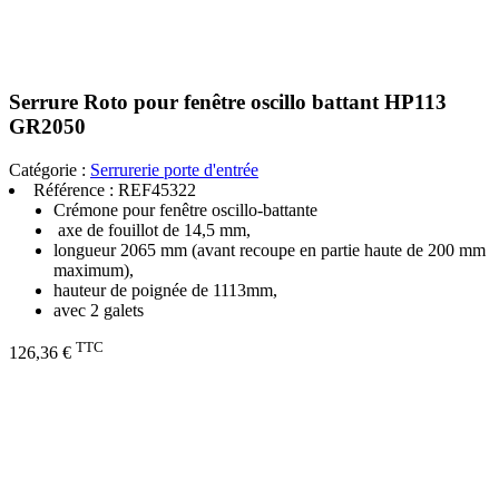
Serrure Roto pour fenêtre oscillo battant HP113
GR2050
Catégorie :
Serrurerie porte d'entrée
Référence :
REF45322
Crémone pour fenêtre oscillo-battante
axe de fouillot de 14,5 mm,
longueur 2065 mm (avant recoupe en partie haute de 200 mm
maximum),
hauteur de poignée de 1113mm,
avec 2 galets
TTC
126,36 €