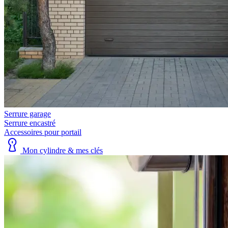
Serrure garage
Serrure encastré
Accessoires pour portail
Mon cylindre & mes clés