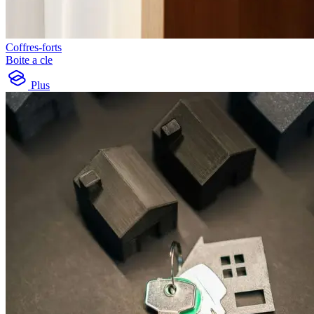
Coffres-forts
Boite a cle
Plus