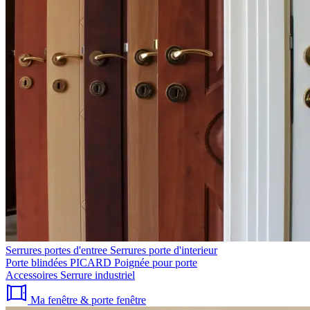
Serrures portes d'entree
Serrures porte d'interieur
Porte blindées PICARD
Poignée pour porte
Accessoires
Serrure industriel
Ma fenêtre & porte fenêtre