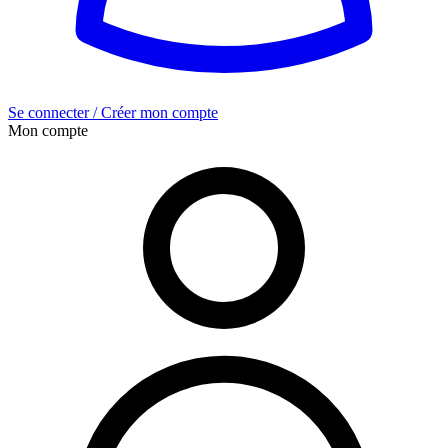
Se connecter / Créer mon compte
Mon compte