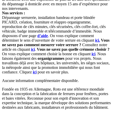
du dépannage à domicile avec en moyen 15 ans d’expérience pour
nos intervenants.
Nos services :
Dépannage serrurerie, installation bandeau et porte blindée
PICARD, création, fourniture et réappro organigramme,
reproduction de clés minutes, clés sécurisées, clés coffre-fort, clés
véhicule, badge immeuble et télécommande d’immeuble. Nous
disposons d’une page
d’aide
. On vous explique comment
déterminer le sens d’ouverture de votre serrure en cliquant
ici.
Vous
ne savez pas comment mesurer votre serrure ?
Consultez notre
article en cliquant
ici
.
Vous ne savez pas quelle crémone choisir ?
On vous explique comment choisir la bonne en cliquant
ici
. Nous
faisons également des
organigrammes
pour vos projets. Nous
travaillons déjà avec les hôpitaux, les universités, les sièges sociaux,
la métropole ainsi que la promotion immobilière qui nous font
confiance. Cliquez
ici
pour en savoir plus.
Aucune information complémentaire disponible.
Fondée en 1935 en Allemagne, Roto est une référence mondiale
dans la conception et la fabrication de ferrures pour fenêtres, portes
et baies vitrées. Reconnue pour son esprit d'innovation et son
expertise technique, la marque développe des solutions performantes
destinées aux fabricants, installateurs et professionnels du bâtiment.