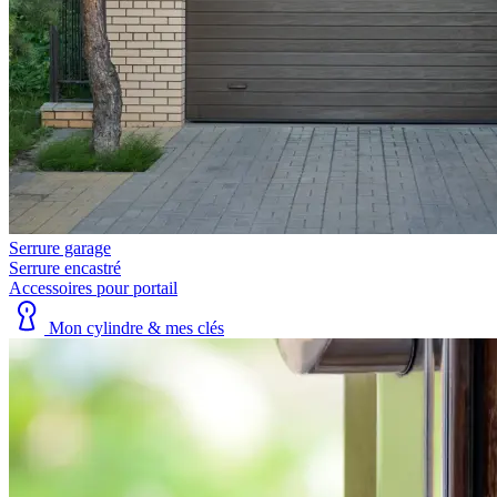
Serrure garage
Serrure encastré
Accessoires pour portail
Mon cylindre & mes clés