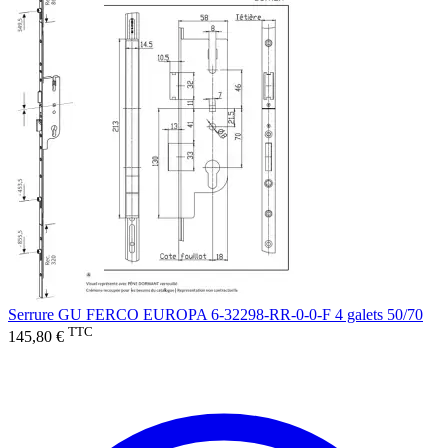
Serrure GU FERCO EUROPA 6-32298-RR-0-0-F 4 galets 50/70
TTC
145,80 €