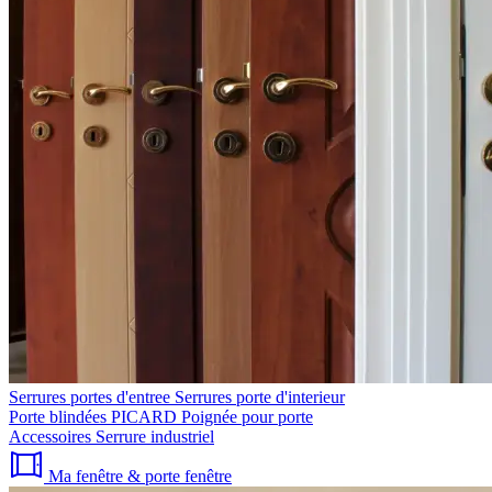
Serrures portes d'entree
Serrures porte d'interieur
Porte blindées PICARD
Poignée pour porte
Accessoires
Serrure industriel
Ma fenêtre & porte fenêtre