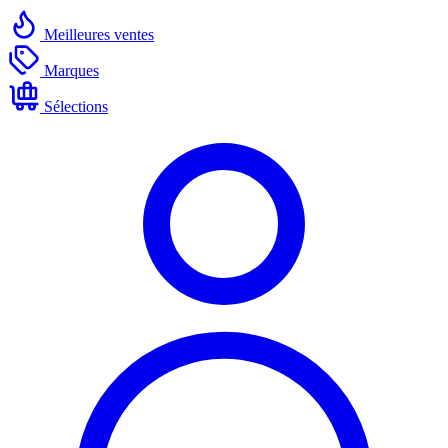
Meilleures ventes
Marques
Sélections