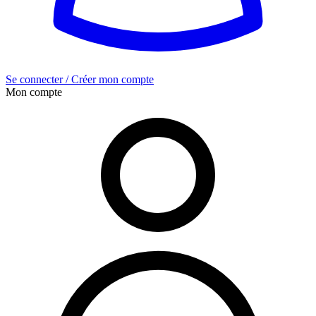
Se connecter / Créer mon compte
Mon compte