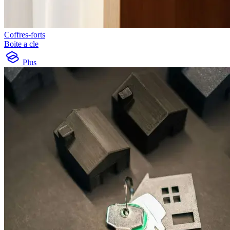
Coffres-forts
Boite a cle
Plus