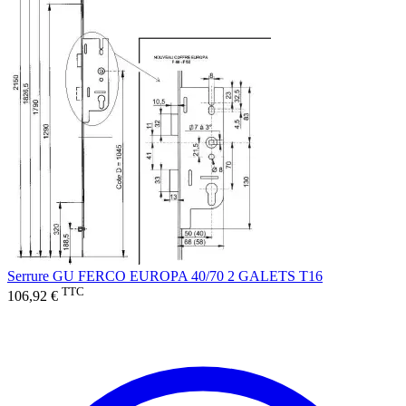
Serrure GU FERCO EUROPA 40/70 2 GALETS T16
TTC
106,92 €