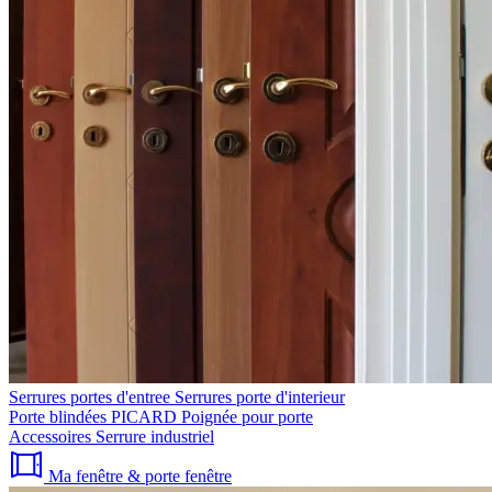
Serrures portes d'entree
Serrures porte d'interieur
Porte blindées PICARD
Poignée pour porte
Accessoires
Serrure industriel
Ma fenêtre & porte fenêtre