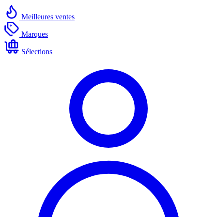
Meilleures ventes
Marques
Sélections