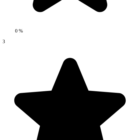
0 %
3