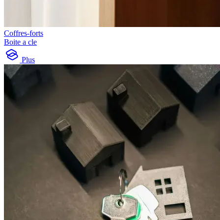
Coffres-forts
Boite a cle
Plus