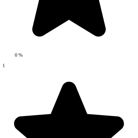
0 %
1