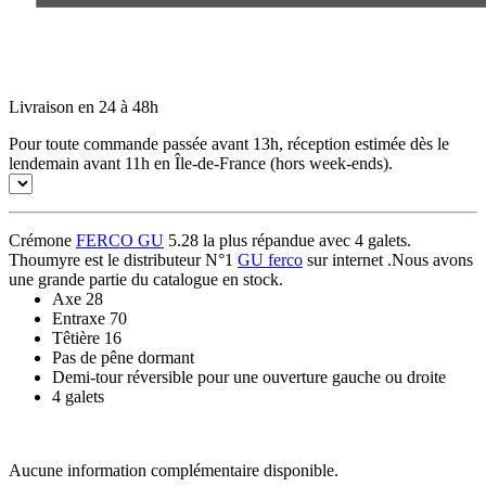
Livraison en 24 à 48h
Pour toute commande passée avant 13h, réception estimée dès le
lendemain avant 11h en Île-de-France (hors week-ends).
Crémone
FERCO GU
5.28 la plus répandue avec 4 galets.
Thoumyre est le distributeur N°1
GU ferco
sur internet .Nous avons
une grande partie du catalogue en stock.
Axe 28
Entraxe 70
Têtière 16
Pas de pêne dormant
Demi-tour réversible pour une ouverture gauche ou droite
4 galets
Aucune information complémentaire disponible.