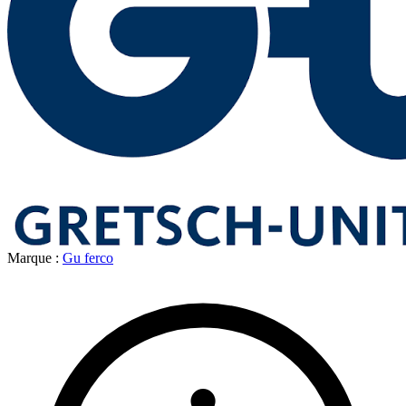
Marque :
Gu ferco