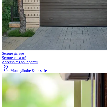
Serrure garage
Serrure encastré
Accessoires pour portail
Mon cylindre & mes clés