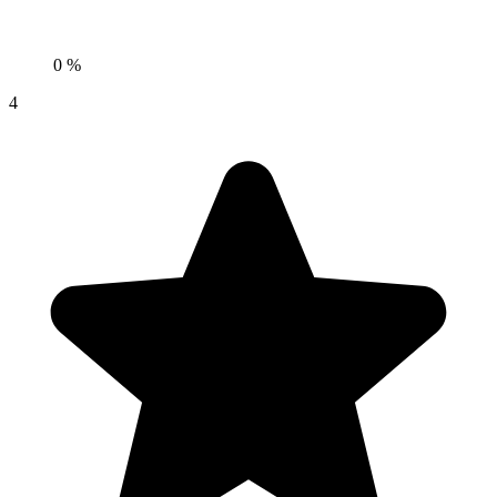
0 %
4