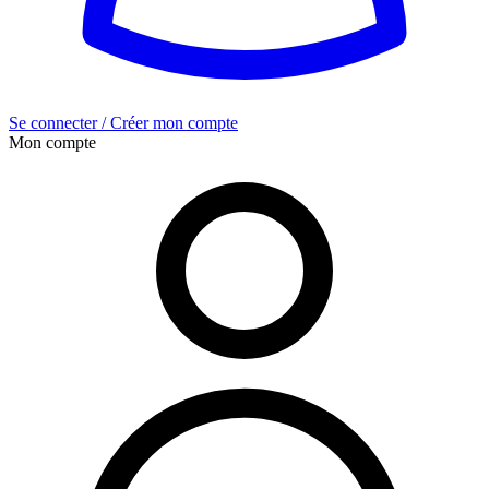
Se connecter / Créer mon compte
Mon compte