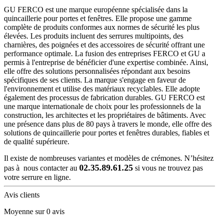
GU FERCO est une marque européenne spécialisée dans la
quincaillerie pour portes et fenêtres. Elle propose une gamme
complète de produits conformes aux normes de sécurité les plus
élevées. Les produits incluent des serrures multipoints, des
charnières, des poignées et des accessoires de sécurité offrant une
performance optimale. La fusion des entreprises FERCO et GU a
permis à l'entreprise de bénéficier d'une expertise combinée. Ainsi,
elle offre des solutions personnalisées répondant aux besoins
spécifiques de ses clients. La marque s'engage en faveur de
l'environnement et utilise des matériaux recyclables. Elle adopte
également des processus de fabrication durables. GU FERCO est
une marque internationale de choix pour les professionnels de la
construction, les architectes et les propriétaires de bâtiments. Avec
une présence dans plus de 80 pays à travers le monde, elle offre des
solutions de quincaillerie pour portes et fenêtres durables, fiables et
de qualité supérieure.
Il existe de nombreuses variantes et modèles de crémones. N’hésitez
02.35.89.61.25
pas à nous contacter au
si vous ne trouvez pas
votre serrure en ligne.
Avis clients
Moyenne sur 0 avis