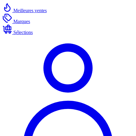
Meilleures ventes
Marques
Sélections