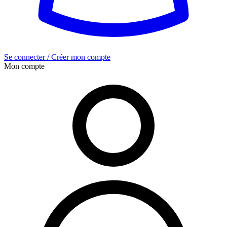
Se connecter / Créer mon compte
Mon compte