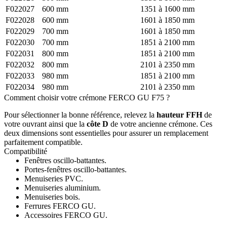
F022027
600 mm
1351 à 1600 mm
F022028
600 mm
1601 à 1850 mm
F022029
700 mm
1601 à 1850 mm
F022030
700 mm
1851 à 2100 mm
F022031
800 mm
1851 à 2100 mm
F022032
800 mm
2101 à 2350 mm
F022033
980 mm
1851 à 2100 mm
F022034
980 mm
2101 à 2350 mm
Comment choisir votre crémone FERCO GU F75 ?
Pour sélectionner la bonne référence, relevez la
hauteur FFH
de
votre ouvrant ainsi que la
côte D
de votre ancienne crémone. Ces
deux dimensions sont essentielles pour assurer un remplacement
parfaitement compatible.
Compatibilité
Fenêtres oscillo-battantes.
Portes-fenêtres oscillo-battantes.
Menuiseries PVC.
Menuiseries aluminium.
Menuiseries bois.
Ferrures FERCO GU.
Accessoires FERCO GU.