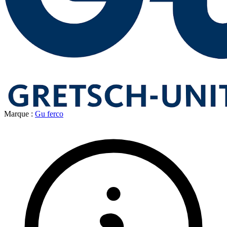
Marque :
Gu ferco