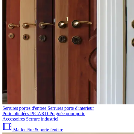
Serrures portes d'entree
Serrures porte d'interieur
Porte blindées PICARD
Poignée pour porte
Accessoires
Serrure industriel
Ma fenêtre & porte fenêtre