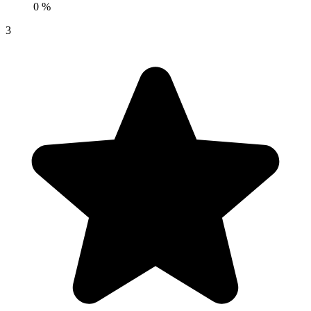
0 %
3