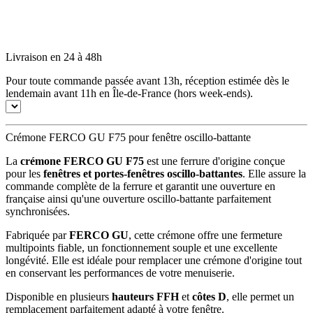
Livraison en 24 à 48h
Pour toute commande passée avant 13h, réception estimée dès le
lendemain avant 11h en Île-de-France (hors week-ends).
Crémone FERCO GU F75 pour fenêtre oscillo-battante
La
crémone FERCO GU F75
est une ferrure d'origine conçue
pour les
fenêtres et portes-fenêtres oscillo-battantes
. Elle assure la
commande complète de la ferrure et garantit une ouverture en
française ainsi qu'une ouverture oscillo-battante parfaitement
synchronisées.
Fabriquée par
FERCO GU
, cette crémone offre une fermeture
multipoints fiable, un fonctionnement souple et une excellente
longévité. Elle est idéale pour remplacer une crémone d'origine tout
en conservant les performances de votre menuiserie.
Disponible en plusieurs
hauteurs FFH
et
côtes D
, elle permet un
remplacement parfaitement adapté à votre fenêtre.