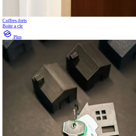
Coffres-forts
Boite a cle
Plus