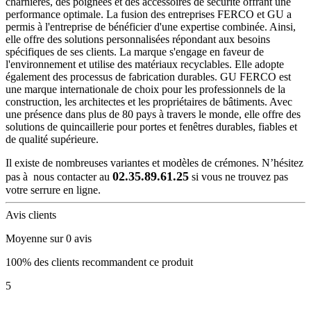
charnières, des poignées et des accessoires de sécurité offrant une
performance optimale. La fusion des entreprises FERCO et GU a
permis à l'entreprise de bénéficier d'une expertise combinée. Ainsi,
elle offre des solutions personnalisées répondant aux besoins
spécifiques de ses clients. La marque s'engage en faveur de
l'environnement et utilise des matériaux recyclables. Elle adopte
également des processus de fabrication durables. GU FERCO est
une marque internationale de choix pour les professionnels de la
construction, les architectes et les propriétaires de bâtiments. Avec
une présence dans plus de 80 pays à travers le monde, elle offre des
solutions de quincaillerie pour portes et fenêtres durables, fiables et
de qualité supérieure.
Il existe de nombreuses variantes et modèles de crémones. N’hésitez
02.35.89.61.25
pas à nous contacter au
si vous ne trouvez pas
votre serrure en ligne.
Avis clients
Moyenne sur 0 avis
100% des clients recommandent ce produit
5