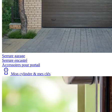
Serrure garage
Serrure encastré
Accessoires pour portail
Mon cylindre & mes clés