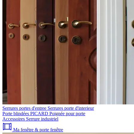
Serrures portes d'entree
Serrures porte d'interieur
Porte blindées PICARD
Poignée pour porte
Accessoires
Serrure industriel
Ma fenêtre & porte fenêtre