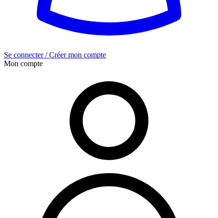
Se connecter / Créer mon compte
Mon compte