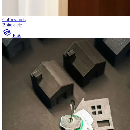
Coffres-forts
Boite a cle
Plus