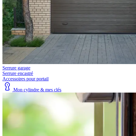
Serrure garage
Serrure encastré
Accessoires pour portail
Mon cylindre & mes clés