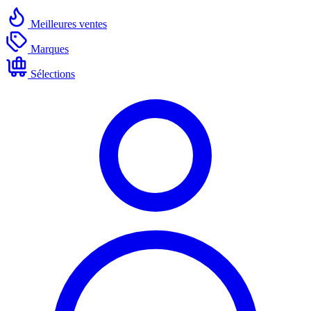
Meilleures ventes
Marques
Sélections