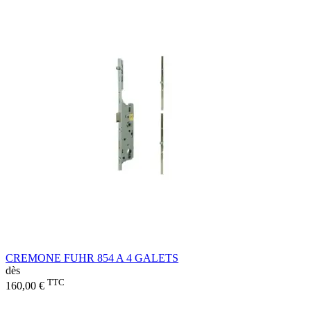
CREMONE FUHR 854 A 4 GALETS
dès
TTC
160,00 €