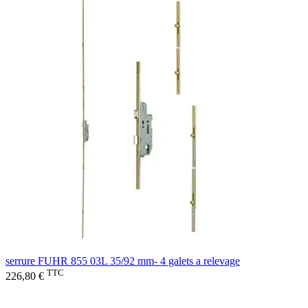
serrure FUHR 855 03L 35/92 mm- 4 galets a relevage
TTC
226,80 €