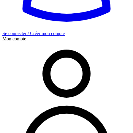
Se connecter / Créer mon compte
Mon compte