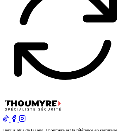
Depuis plus de 60 ans, Thoumyre est la référence en serrurerie,