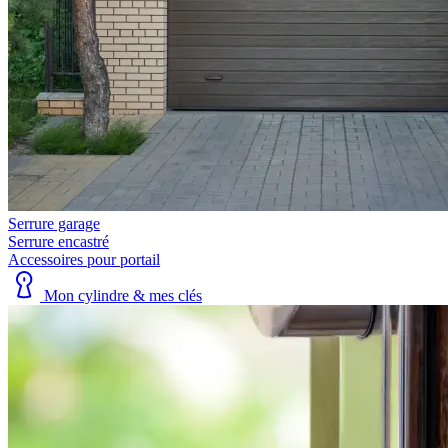
Serrure garage
Serrure encastré
Accessoires pour portail
Mon cylindre & mes clés