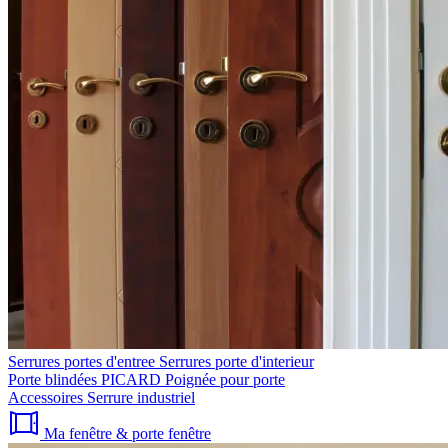
Serrures portes d'entree
Serrures porte d'interieur
Porte blindées PICARD
Poignée pour porte
Accessoires
Serrure industriel
Ma fenêtre & porte fenêtre