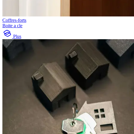
Coffres-forts
Boite a cle
Plus