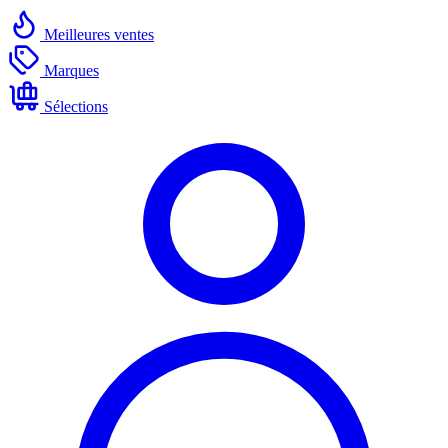
Meilleures ventes
Marques
Sélections