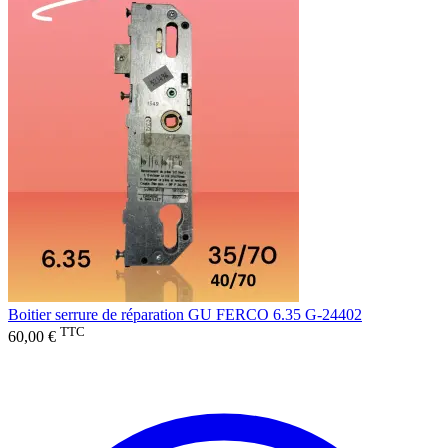
Boitier serrure de réparation GU FERCO 6.35 G-24402
TTC
60,00 €