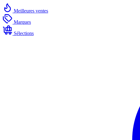
Meilleures ventes
Marques
Sélections