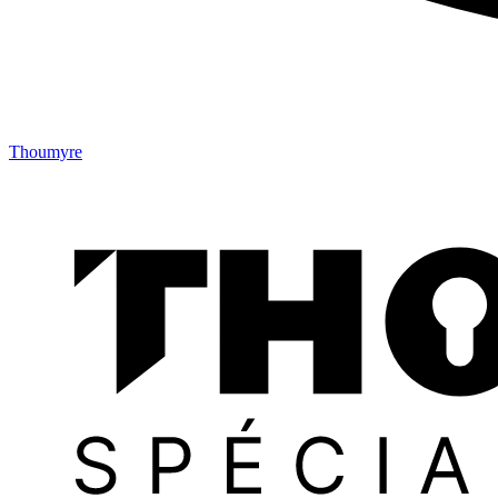
Thoumyre