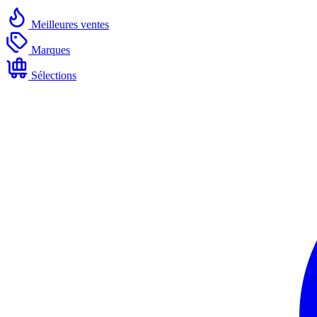
Meilleures ventes
Marques
Sélections