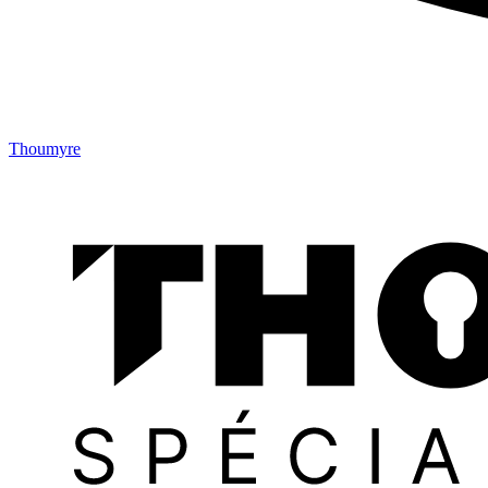
Thoumyre