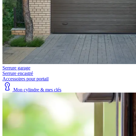
Serrure garage
Serrure encastré
Accessoires pour portail
Mon cylindre & mes clés