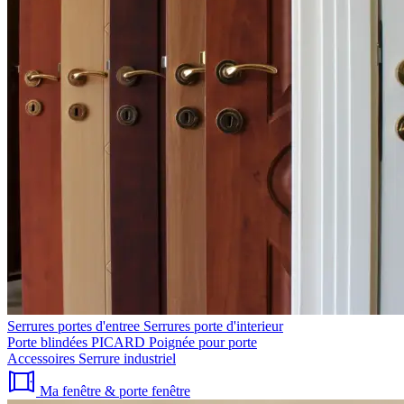
Serrures portes d'entree
Serrures porte d'interieur
Porte blindées PICARD
Poignée pour porte
Accessoires
Serrure industriel
Ma fenêtre & porte fenêtre