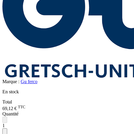
Marque :
Gu ferco
En stock
Total
TTC
69,12 €
Quantité
1