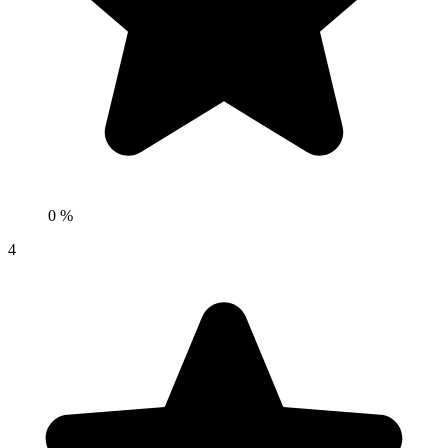
0 %
4