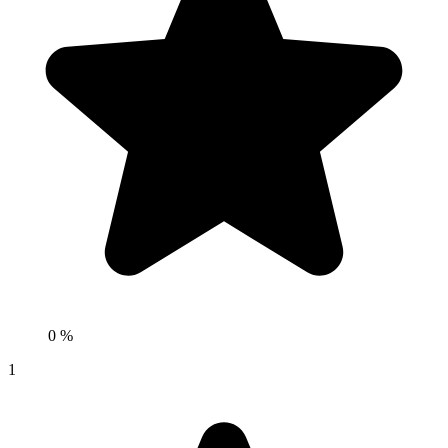
0 %
1