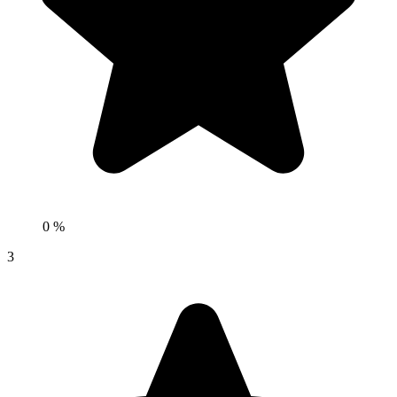
0 %
3