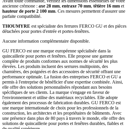
Avant toute commande, vérifiez les dimensions essentielles de votre
ancienne crémone :
axe 28 mm
,
entraxe 70 mm
,
têtière 16 mm
et
hauteur de porte 2 100 mm
. Ces mesures permettent d'assurer une
parfaite compatibilité.
THOUMYRE
est spécialiste des ferrures FERCO GU et des pièces
détachées pour portes d'entrée et portes-fenêtres.
Aucune information complémentaire disponible.
GU FERCO est une marque européenne spécialisée dans la
quincaillerie pour portes et fenêtres. Elle propose une gamme
complète de produits conformes aux normes de sécurité les plus
élevées. Les produits incluent des serrures multipoints, des
charnières, des poignées et des accessoires de sécurité offrant une
performance optimale. La fusion des entreprises FERCO et GU a
permis à l'entreprise de bénéficier d'une expertise combinée. Ainsi,
elle offre des solutions personnalisées répondant aux besoins
spécifiques de ses clients. La marque s'engage en faveur de
l'environnement et utilise des matériaux recyclables. Elle adopte
également des processus de fabrication durables. GU FERCO est
une marque internationale de choix pour les professionnels de la
construction, les architectes et les propriétaires de bâtiments. Avec
une présence dans plus de 80 pays à travers le monde, elle offre des
solutions de quincaillerie pour portes et fenêtres durables, fiables et
de qualité supérieure.