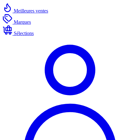
Meilleures ventes
Marques
Sélections