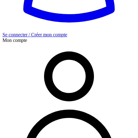
Se connecter / Créer mon compte
Mon compte