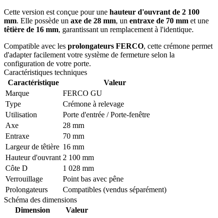
Cette version est conçue pour une
hauteur d'ouvrant de 2 100
mm
. Elle possède un
axe de 28 mm
, un
entraxe de 70 mm
et une
têtière de 16 mm
, garantissant un remplacement à l'identique.
Compatible avec les
prolongateurs FERCO
, cette crémone permet
d'adapter facilement votre système de fermeture selon la
configuration de votre porte.
Caractéristiques techniques
Caractéristique
Valeur
Marque
FERCO GU
Type
Crémone à relevage
Utilisation
Porte d'entrée / Porte-fenêtre
Axe
28 mm
Entraxe
70 mm
Largeur de têtière
16 mm
Hauteur d'ouvrant
2 100 mm
Côte D
1 028 mm
Verrouillage
Point bas avec pêne
Prolongateurs
Compatibles (vendus séparément)
Schéma des dimensions
Dimension
Valeur