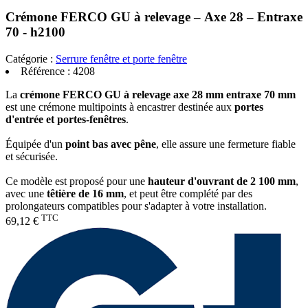
Crémone FERCO GU à relevage – Axe 28 – Entraxe
70 - h2100
Catégorie :
Serrure fenêtre et porte fenêtre
Référence :
4208
La
crémone FERCO GU à relevage axe 28 mm entraxe 70 mm
est une crémone multipoints à encastrer destinée aux
portes
d'entrée et portes-fenêtres
.
Équipée d'un
point bas avec pêne
, elle assure une fermeture fiable
et sécurisée.
Ce modèle est proposé pour une
hauteur d'ouvrant de 2 100 mm
,
avec une
têtière de 16 mm
, et peut être complété par des
prolongateurs compatibles pour s'adapter à votre installation.
TTC
69,12 €