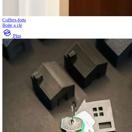
Coffres-forts
Boite a cle
Plus