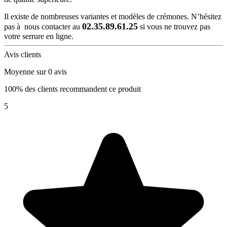
Il existe de nombreuses variantes et modèles de crémones. N’hésitez
02.35.89.61.25
pas à nous contacter au
si vous ne trouvez pas
votre serrure en ligne.
Avis clients
Moyenne sur 0 avis
100% des clients recommandent ce produit
5