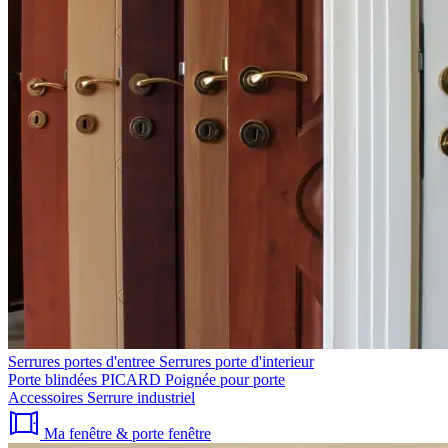
Serrures portes d'entree
Serrures porte d'interieur
Porte blindées PICARD
Poignée pour porte
Accessoires
Serrure industriel
Ma fenêtre & porte fenêtre