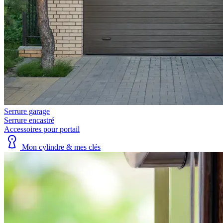
Serrure garage
Serrure encastré
Accessoires pour portail
Mon cylindre & mes clés