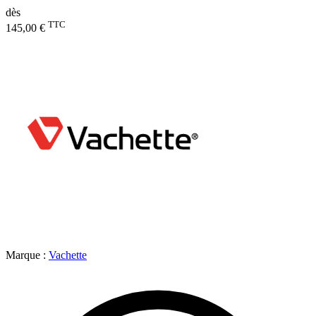
dès
TTC
145,00 €
Marque :
Vachette