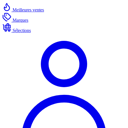
Meilleures ventes
Marques
Sélections