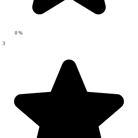
0 %
3