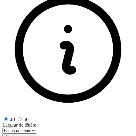
40
50
Largeur de têtière