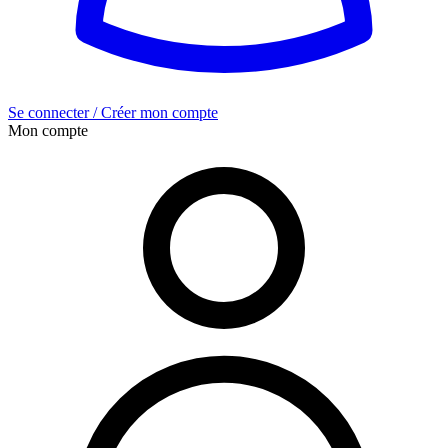
Se connecter / Créer mon compte
Mon compte