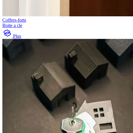
Coffres-forts
Boite a cle
Plus