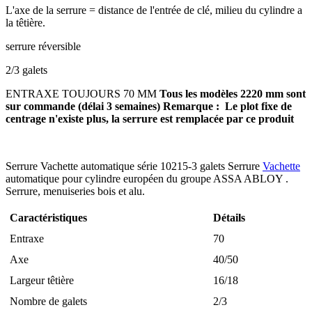
L'axe de la serrure = distance de l'entrée de clé, milieu du cylindre a
la têtière.
serrure réversible
2/3 galets
ENTRAXE TOUJOURS 70 MM
Tous les modèles 2220 mm sont
sur commande (délai 3 semaines)
Remarque : Le plot fixe de
centrage n'existe plus, la serrure est remplacée par ce produit
Serrure Vachette automatique série 10215-3 galets Serrure
Vachette
automatique pour cylindre européen du groupe ASSA ABLOY .
Serrure, menuiseries bois et alu.
Caractéristiques
Détails
Entraxe
70
Axe
40/50
Largeur têtière
16/18
Nombre de galets
2/3