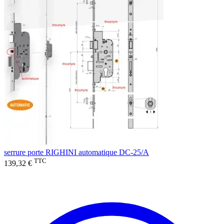
serrure porte RIGHINI automatique DC-25/A
TTC
139,32 €