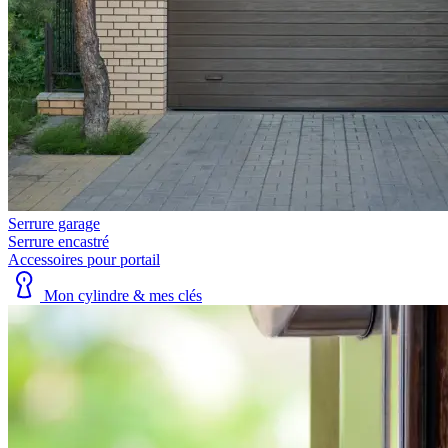
Serrure garage
Serrure encastré
Accessoires pour portail
Mon cylindre & mes clés