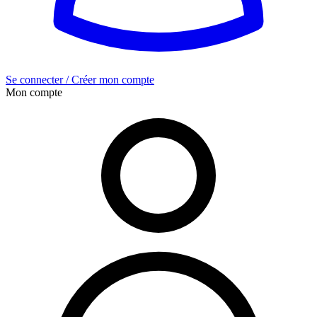
Se connecter / Créer mon compte
Mon compte