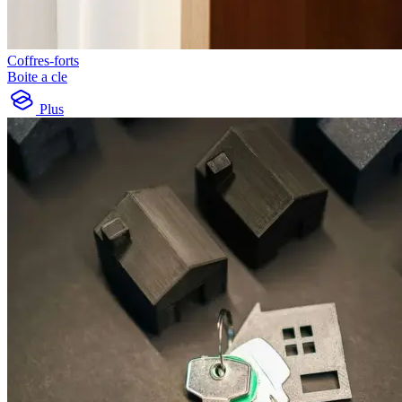
Coffres-forts
Boite a cle
Plus