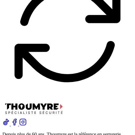
Depuis plus de 60 ans, Thoumyre est la référence en serrurerie,