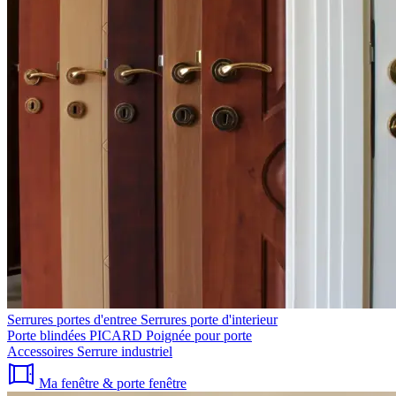
Serrures portes d'entree
Serrures porte d'interieur
Porte blindées PICARD
Poignée pour porte
Accessoires
Serrure industriel
Ma fenêtre & porte fenêtre