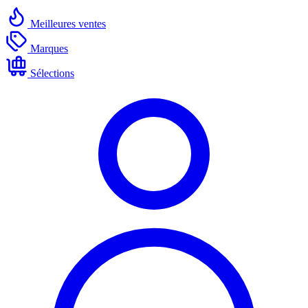
Meilleures ventes
Marques
Sélections