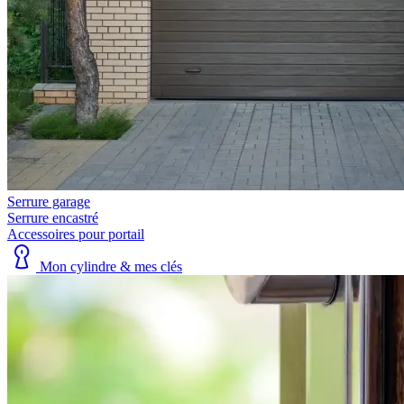
Serrure garage
Serrure encastré
Accessoires pour portail
Mon cylindre & mes clés