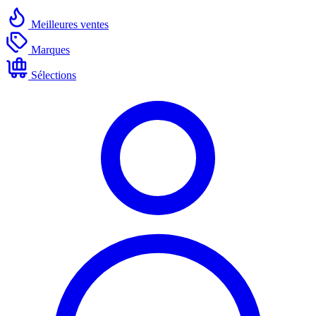
Meilleures ventes
Marques
Sélections