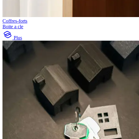
Coffres-forts
Boite a cle
Plus