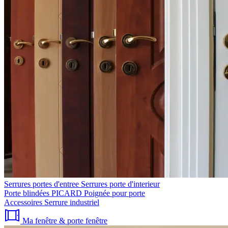
Serrures portes d'entree
Serrures porte d'interieur
Porte blindées PICARD
Poignée pour porte
Accessoires
Serrure industriel
Ma fenêtre & porte fenêtre