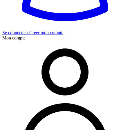
Se connecter / Créer mon compte
Mon compte