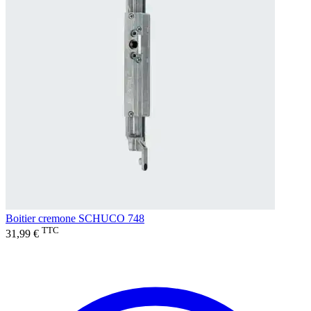
Boitier cremone SCHUCO 748
TTC
31,99 €