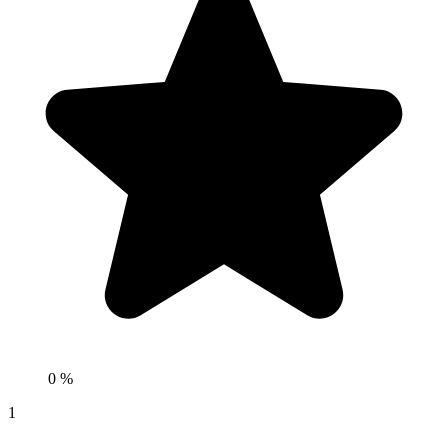
0 %
1