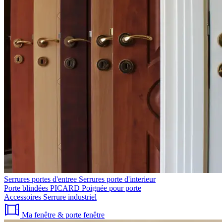
Serrures portes d'entree
Serrures porte d'interieur
Porte blindées PICARD
Poignée pour porte
Accessoires
Serrure industriel
Ma fenêtre & porte fenêtre