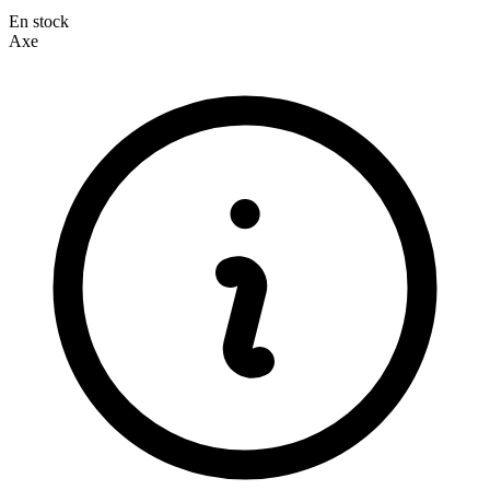
En stock
Axe