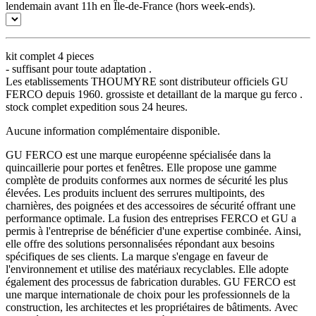
lendemain avant 11h en Île-de-France (hors week-ends).
kit complet 4 pieces
- suffisant pour toute adaptation .
Les etablissements THOUMYRE sont distributeur officiels GU
FERCO depuis 1960. grossiste et detaillant de la marque gu ferco .
stock complet expedition sous 24 heures.
Aucune information complémentaire disponible.
GU FERCO est une marque européenne spécialisée dans la
quincaillerie pour portes et fenêtres. Elle propose une gamme
complète de produits conformes aux normes de sécurité les plus
élevées. Les produits incluent des serrures multipoints, des
charnières, des poignées et des accessoires de sécurité offrant une
performance optimale. La fusion des entreprises FERCO et GU a
permis à l'entreprise de bénéficier d'une expertise combinée. Ainsi,
elle offre des solutions personnalisées répondant aux besoins
spécifiques de ses clients. La marque s'engage en faveur de
l'environnement et utilise des matériaux recyclables. Elle adopte
également des processus de fabrication durables. GU FERCO est
une marque internationale de choix pour les professionnels de la
construction, les architectes et les propriétaires de bâtiments. Avec