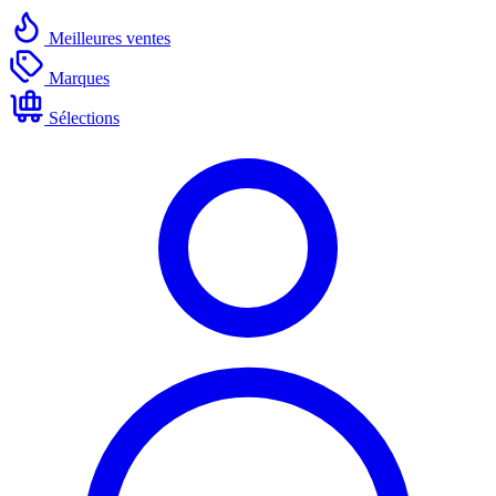
Meilleures ventes
Marques
Sélections