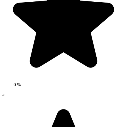
0 %
3