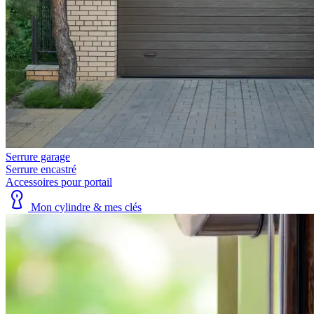
Serrure garage
Serrure encastré
Accessoires pour portail
Mon cylindre & mes clés