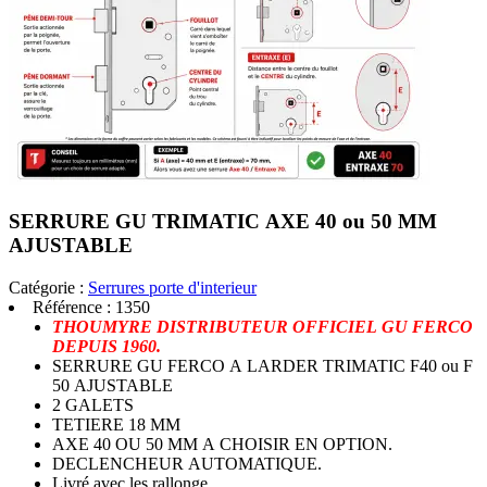
SERRURE GU TRIMATIC AXE 40 ou 50 MM
AJUSTABLE
Catégorie :
Serrures porte d'interieur
Référence :
1350
THOUMYRE DISTRIBUTEUR OFFICIEL GU FERCO
DEPUIS 1960.
SERRURE GU FERCO A LARDER TRIMATIC F40 ou F
50 AJUSTABLE
2 GALETS
TETIERE 18 MM
AXE 40 OU 50 MM A CHOISIR EN OPTION.
DECLENCHEUR AUTOMATIQUE.
Livré avec les rallonge