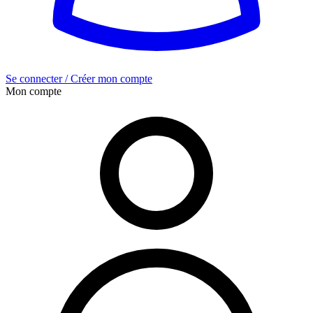
Se connecter / Créer mon compte
Mon compte