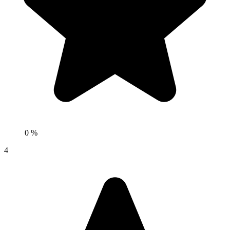
0 %
4