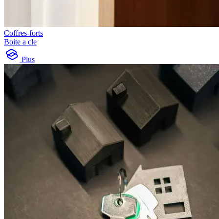
Coffres-forts
Boite a cle
Plus