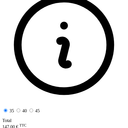
35
40
45
Total
TTC
147,00 €