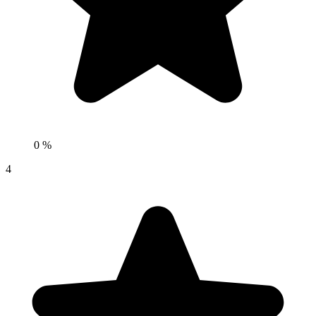
0 %
4