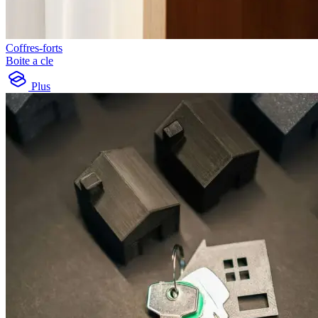
Coffres-forts
Boite a cle
Plus