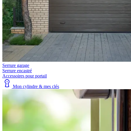
Serrure garage
Serrure encastré
Accessoires pour portail
Mon cylindre & mes clés