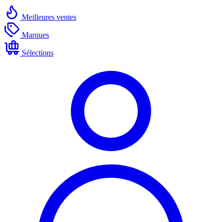
Meilleures ventes
Marques
Sélections