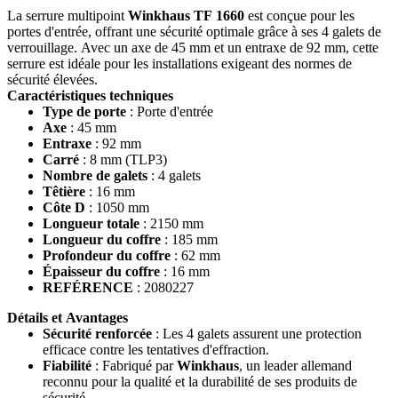
La serrure multipoint
Winkhaus TF 1660
est conçue pour les
portes d'entrée, offrant une sécurité optimale grâce à ses 4 galets de
verrouillage. Avec un axe de 45 mm et un entraxe de 92 mm, cette
serrure est idéale pour les installations exigeant des normes de
sécurité élevées.
Caractéristiques techniques
Type de porte
: Porte d'entrée
Axe
: 45 mm
Entraxe
: 92 mm
Carré
: 8 mm (TLP3)
Nombre de galets
: 4 galets
Têtière
: 16 mm
Côte D
: 1050 mm
Longueur totale
: 2150 mm
Longueur du coffre
: 185 mm
Profondeur du coffre
: 62 mm
Épaisseur du coffre
: 16 mm
REFÉRENCE
: 2080227
Détails et Avantages
Sécurité renforcée
: Les 4 galets assurent une protection
efficace contre les tentatives d'effraction.
Fiabilité
: Fabriqué par
Winkhaus
, un leader allemand
reconnu pour la qualité et la durabilité de ses produits de
sécurité.