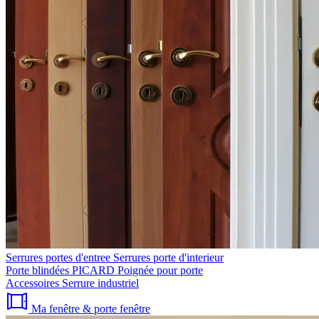
Serrures portes d'entree
Serrures porte d'interieur
Porte blindées PICARD
Poignée pour porte
Accessoires
Serrure industriel
Ma fenêtre & porte fenêtre