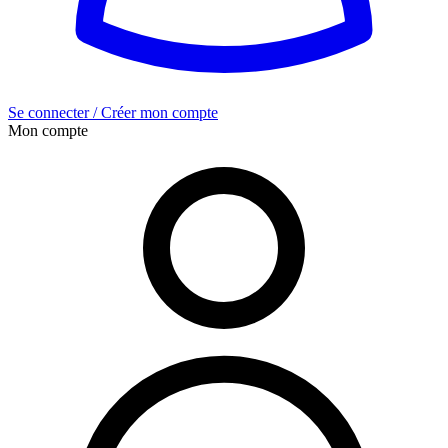
Se connecter / Créer mon compte
Mon compte