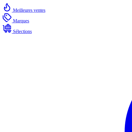
Meilleures ventes
Marques
Sélections