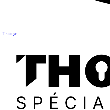
Thoumyre