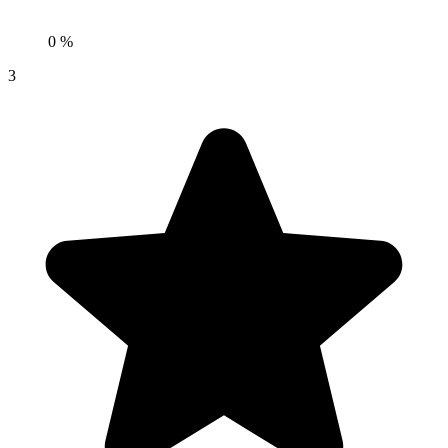
0 %
3