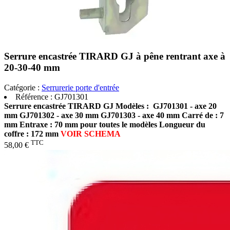
Serrure encastrée TIRARD GJ à pêne rentrant axe à
20-30-40 mm
Catégorie :
Serrurerie porte d'entrée
Référence :
GJ701301
Serrure encastrée TIRARD GJ
Modèles :
GJ701301 - axe 20
mm GJ701302 - axe 30 mm GJ701303 - axe 40 mm Carré de : 7
mm
Entraxe : 70 mm pour toutes le modèles
Longueur du
coffre : 172 mm
VOIR SCHEMA
TTC
58,00 €