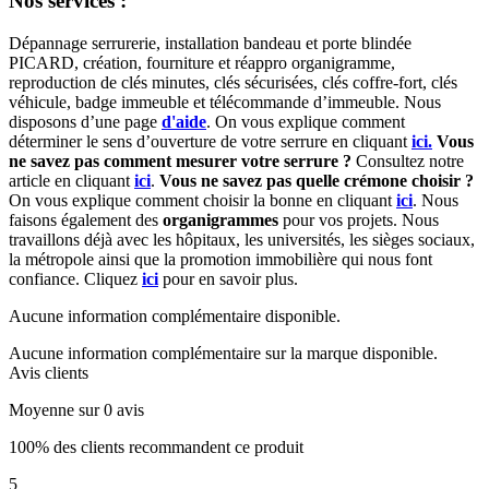
Nos services :
Dépannage serrurerie, installation bandeau et porte blindée
PICARD, création, fourniture et réappro organigramme,
r
eproduction de clés minutes, clés sécurisées, clés coffre-fort, clés
véhicule, badge immeuble et télécommande d’immeuble.
Nous
disposons d’une page
d'aide
.
On vous explique comment
déterminer le sens d’ouverture de votre serrure en cliquant
ici.
Vous
ne savez pas comment mesurer votre serrure ?
Consultez notre
article en cliquant
ici
.
Vous ne savez pas quelle crémone choisir ?
On vous explique comment choisir la bonne en cliquant
ici
.
Nous
faisons également des
organigrammes
pour vos projets. Nous
travaillons déjà avec les hôpitaux, les universités, les sièges sociaux,
la métropole ainsi que la promotion immobilière qui nous font
confiance. Cliquez
ici
pour en savoir plus.
Aucune information complémentaire disponible.
Aucune information complémentaire sur la marque disponible.
Avis clients
Moyenne sur 0 avis
100% des clients recommandent ce produit
5