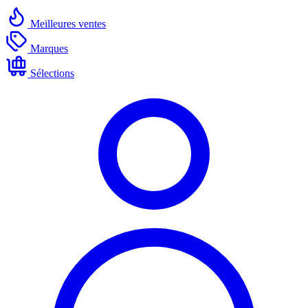
Meilleures ventes
Marques
Sélections