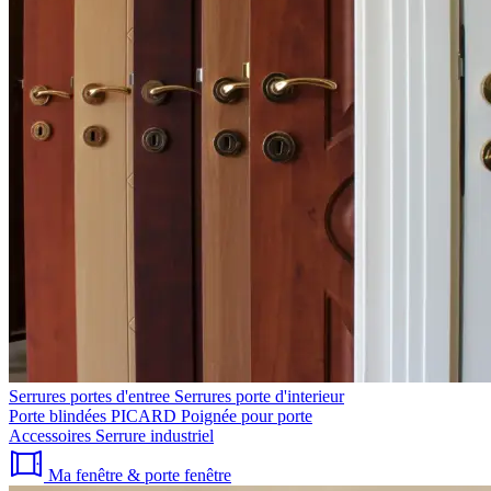
Serrures portes d'entree
Serrures porte d'interieur
Porte blindées PICARD
Poignée pour porte
Accessoires
Serrure industriel
Ma fenêtre & porte fenêtre