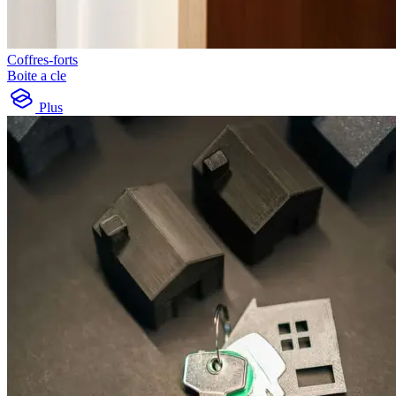
Coffres-forts
Boite a cle
Plus