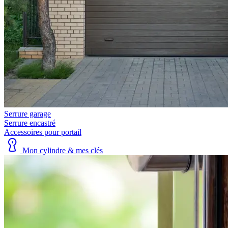
Serrure garage
Serrure encastré
Accessoires pour portail
Mon cylindre & mes clés