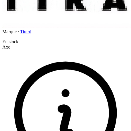
Marque :
Tirard
En stock
Axe