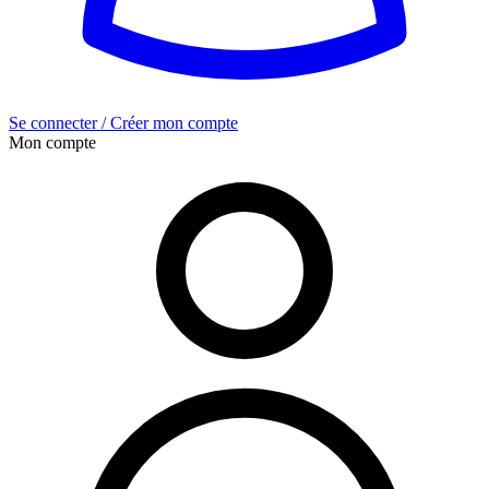
Se connecter / Créer mon compte
Mon compte