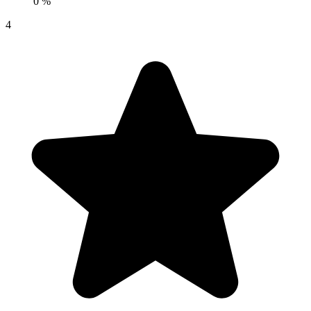
0 %
4