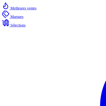
Meilleures ventes
Marques
Sélections