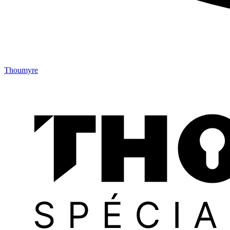
Thoumyre