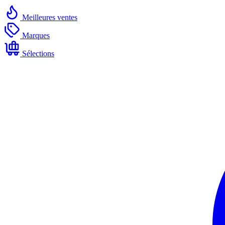
Meilleures ventes
Marques
Sélections