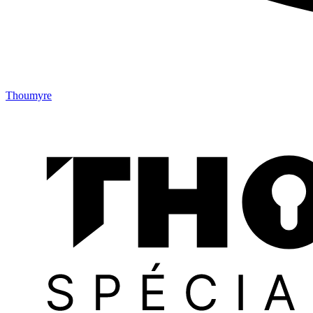
Thoumyre